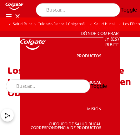
Toggle
Salud Bucal y Cuidado Dental | Colgate®
Salud bucal
Los Efec
PARA PROFESIONALES
DÓNDE COMPRAR
UY (ES)
SUSCRIBITE
PRODUCTOS
PRODUCTOS
Los Efectos Colaterales De
La Novocaína Que Se Deben
SALUD BUCAL
Toggle
SALUD BUCAL
Observar
MISIÓN
CHEQUEO DE SALUD BUCAL
MISIÓN
CORRESPONDENCIA DE PRODUCTOS