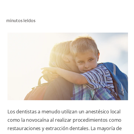
CHEQUEO DE SALUD BUCAL
CORRESPONDENCIA DE PRODUCTOS
minutos leídos
PARA PROFESIONALES
DÓNDE COMPRAR
UY (ES)
SUSCRIBITE
Los dentistas a menudo utilizan un anestésico local
como la novocaína al realizar procedimientos como
restauraciones y extracción dentales. La mayoría de