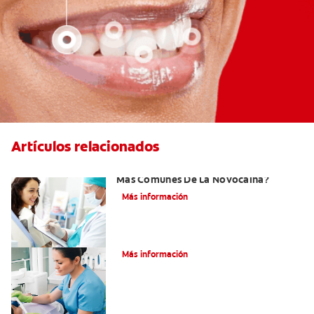
Artículos relacionados
¿Cuáles Son Los Efectos Secundarios
Más Comunes De La Novocaína?
Más información
¿Qué es el óxido nitroso?
Más información
Efectos Colaterales De La Anestesia