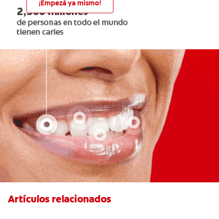
¡Empezá ya mismo!
Artículos relacionados
Conoce Las Principales Causas Del Mal