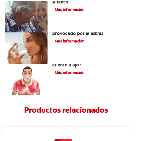
Aliento
Más información
Cómo eliminar el mal aliento
provocado por el estrés
Más información
¿Cómo puedo acabar con el terrible
aliento a ajo?
Más información
Productos relacionados