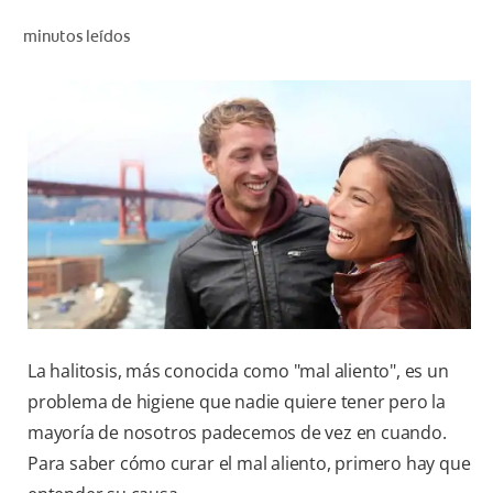
CHEQUEO DE SALUD BUCAL
minutos leídos
CORRESPONDENCIA DE PRODUCTOS
PARA PROFESIONALES
DÓNDE COMPRAR
UY (ES)
SUSCRIBITE
La halitosis, más conocida como "mal aliento", es un
problema de higiene que nadie quiere tener pero la
mayoría de nosotros padecemos de vez en cuando.
Para saber cómo curar el mal aliento, primero hay que