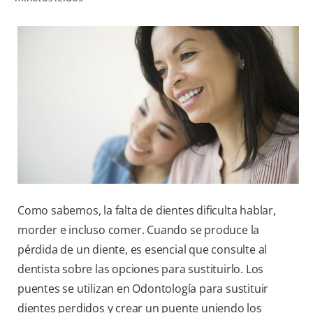
CHEQUEO DE SALUD BUCAL
CORRESPONDENCIA DE PRODUCTOS
PARA PROFESIONALES
DÓNDE COMPRAR
UY (ES)
SUSCRIBITE
Como sabemos, la falta de dientes dificulta hablar,
morder e incluso comer. Cuando se produce la
pérdida de un diente, es esencial que consulte al
dentista sobre las opciones para sustituirlo. Los
puentes se utilizan en Odontología para sustituir
dientes perdidos y crear un puente uniendo los