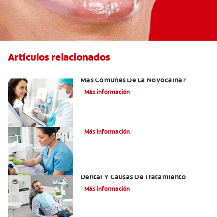
Artículos relacionados
¿Cuáles Son Los Efectos Secundarios
Más Comunes De La Novocaína?
Más información
¿Qué es el óxido nitroso?
Más información
Efectos Colaterales De La Anestesia
Dental Y Causas De Tratamiento
Más información