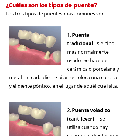
¿Cuáles son los tipos de puente?
Los tres tipos de puentes más comunes son:
1.
Puente
tradicional
Es el tipo
más normalmente
usado. Se hace de
cerámica o porcelana y
metal. En cada diente pilar se coloca una corona
y el diente póntico, en el lugar de aquél que falta.
2.
Puente voladizo
(cantilever)
—Se
utiliza cuando hay
solamente dientes que