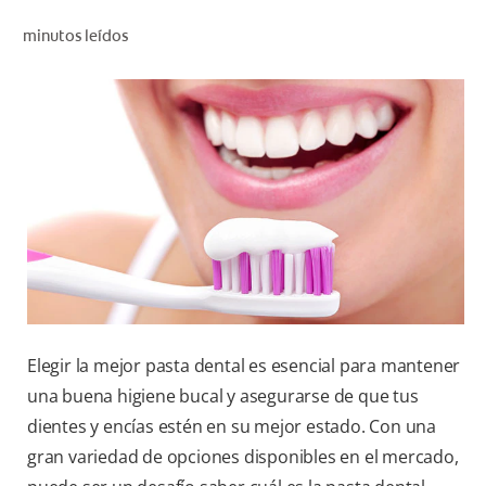
CHEQUEO DE SALUD BUCAL
minutos leídos
CORRESPONDENCIA DE PRODUCTOS
PARA PROFESIONALES
DÓNDE COMPRAR
UY (ES)
SUSCRIBITE
Elegir la mejor pasta dental es esencial para mantener
una buena higiene bucal y asegurarse de que tus
dientes y encías estén en su mejor estado. Con una
gran variedad de opciones disponibles en el mercado,