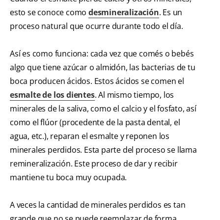
esto se conoce como
desmineralización
. Es un
proceso natural que ocurre durante todo el día.
Así es como funciona: cada vez que comés o bebés
algo que tiene azúcar o almidón, las bacterias de tu
boca producen ácidos. Estos ácidos se comen el
esmalte de los dientes
. Al mismo tiempo, los
minerales de la saliva, como el calcio y el fosfato, así
como el flúor (procedente de la pasta dental, el
agua, etc.), reparan el esmalte y reponen los
minerales perdidos. Esta parte del proceso se llama
remineralización. Este proceso de dar y recibir
mantiene tu boca muy ocupada.
A veces la cantidad de minerales perdidos es tan
grande que no se puede reemplazar de forma