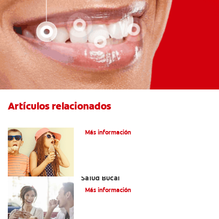
Artículos relacionados
Caries dentales
Más información
Saliva Y Chicle - Sus Beneficios Para La
Salud Bucal
Más información
¿Qué hacer con una caries en una