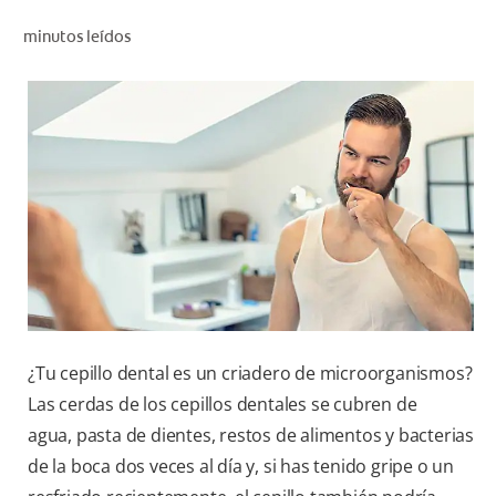
CHEQUEO DE SALUD BUCAL
minutos leídos
CORRESPONDENCIA DE PRODUCTOS
PARA PROFESIONALES
DÓNDE COMPRAR
UY (ES)
SUSCRIBITE
¿Tu cepillo dental es un criadero de microorganismos?
Las cerdas de los cepillos dentales se cubren de
agua, pasta de dientes, restos de alimentos y bacterias
de la boca dos veces al día y, si has tenido gripe o un