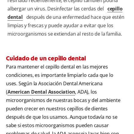
resfriado recientemente, el cepillo también podría
albergar un virus. Desinfectar las cerdas del
cepillo
dental
después de una enfermedad hace que estén
limpias y frescas y puede ayudar a evitar que los
microorganismos se extiendan al resto de la familia.
Cuidado de un cepillo dental
Para mantener el cepillo dental en las mejores
condiciones, es importante limpiarlo cada que lo
uses. Según la Asociación Dental Americana
(
American Dental Association
, ADA), los
microorganismos de nuestras bocas y del ambiente
pueden crecer en nuestros cepillos de dientes
después de que los usamos. Aunque todavía no se
sabe si estos microorganismos pueden causar
problemas de salud, la ADA aconseja lavar bien con