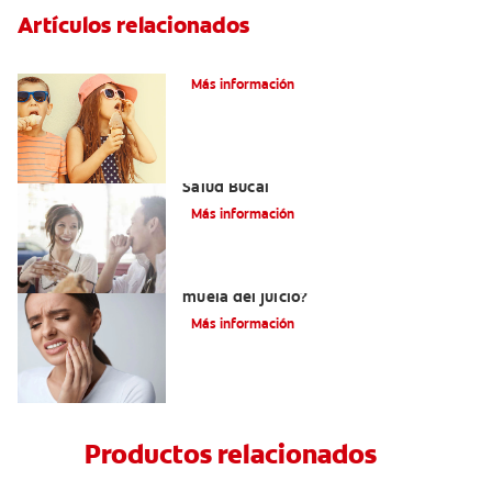
Artículos relacionados
Caries dentales
Más información
Saliva Y Chicle - Sus Beneficios Para La
Salud Bucal
Más información
¿Qué hacer con una caries en una
muela del juicio?
Más información
Productos relacionados