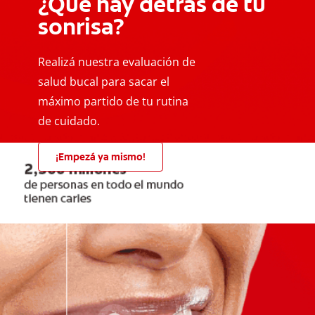
¿Qué hay detrás de tu
sonrisa?
Realizá nuestra evaluación de
salud bucal para sacar el
máximo partido de tu rutina
de cuidado.
¡Empezá ya mismo!