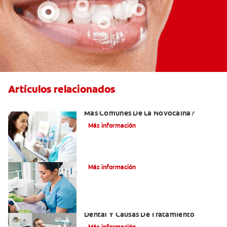
Artículos relacionados
¿Cuáles Son Los Efectos Secundarios
Más Comunes De La Novocaína?
Más información
¿Qué es el óxido nitroso?
Más información
Efectos Colaterales De La Anestesia
Dental Y Causas De Tratamiento
Más información