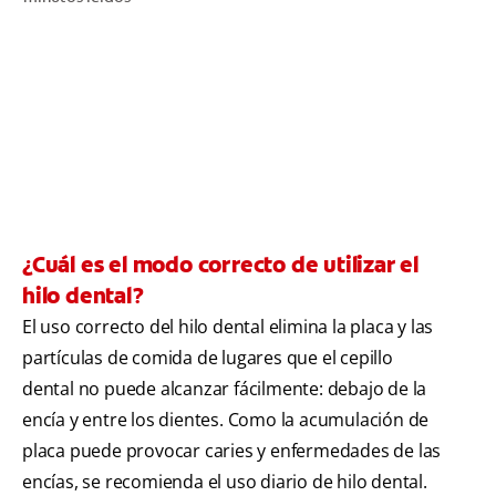
CHEQUEO DE SALUD BUCAL
CORRESPONDENCIA DE PRODUCTOS
PARA PROFESIONALES
DÓNDE COMPRAR
UY (ES)
¿Cuál es el modo correcto de utilizar el
hilo dental?
SUSCRIBITE
El uso correcto del hilo dental elimina la placa y las
partículas de comida de lugares que el cepillo
dental no puede alcanzar fácilmente: debajo de la
encía y entre los dientes. Como la acumulación de
placa puede provocar caries y enfermedades de las
encías, se recomienda el uso diario de hilo dental.