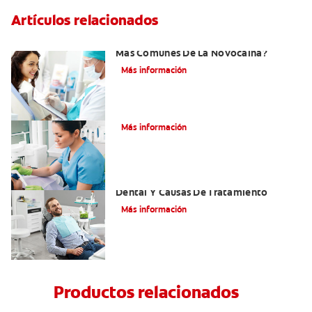
Artículos relacionados
¿Cuáles Son Los Efectos Secundarios
Más Comunes De La Novocaína?
Más información
¿Qué es el óxido nitroso?
Más información
Efectos Colaterales De La Anestesia
Dental Y Causas De Tratamiento
Más información
Productos relacionados