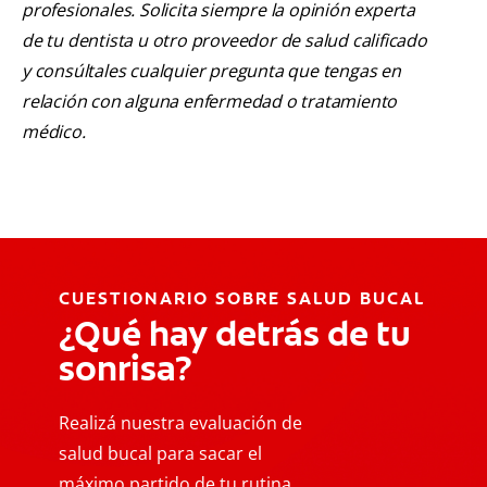
profesionales. Solicita siempre la opinión experta
de tu dentista u otro proveedor de salud calificado
y consúltales cualquier pregunta que tengas en
relación con alguna enfermedad o tratamiento
médico.
CUESTIONARIO SOBRE SALUD BUCAL
¿Qué hay detrás de tu
sonrisa?
Realizá nuestra evaluación de
salud bucal para sacar el
máximo partido de tu rutina