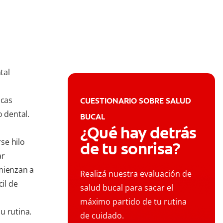
tal
icas
CUESTIONARIO SOBRE SALUD
o dental.
BUCAL
¿Qué hay detrás
se hilo
de tu sonrisa?
ar
omienzan a
Realizá nuestra evaluación de
il de
salud bucal para sacar el
s
máximo partido de tu rutina
u rutina.
de cuidado.