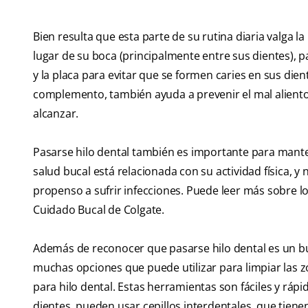
Bien resulta que esta parte de su rutina diaria valga 
lugar de su boca (principalmente entre sus dientes), pa
y la placa para evitar que se formen caries en sus dien
complemento, también ayuda a prevenir el mal aliento, 
alcanzar.
Pasarse hilo dental también es importante para manten
salud bucal está relacionada con su actividad física, y
propenso a sufrir infecciones. Puede leer más sobre lo
Cuidado Bucal de Colgate.
Además de reconocer que pasarse hilo dental es un bu
muchas opciones que puede utilizar para limpiar las zo
para hilo dental. Estas herramientas son fáciles y rápi
dientes, pueden usar cepillos interdentales, que tienen