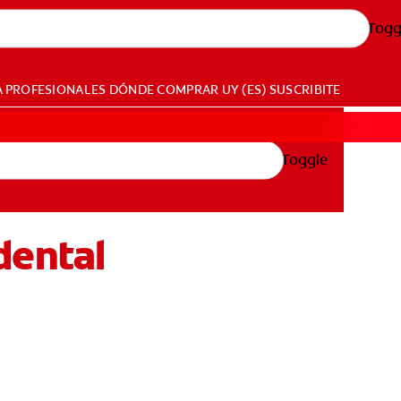
Togg
A PROFESIONALES
DÓNDE COMPRAR
UY (ES)
SUSCRIBITE
Toggle
 dental