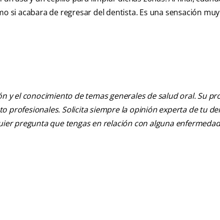
omo si acabara de regresar del dentista. Es una sensación muy
ión y el conocimiento de temas generales de salud oral. Su pr
nto profesionales. Solicita siempre la opinión experta de tu de
lquier pregunta que tengas en relación con alguna enfermedad