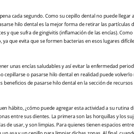
la pena cada segundo. Como su cepillo dental no puede llegar 
sarse hilo dental es la mejor forma de retirar las partículas
tes y que sufra de gingivitis (inflamación de las encías). Como
ya que evita que se formen bacterias en esos lugares difícil
er unas encías saludables y así evitar la enfermedad period
 no cepillarse o pasarse hilo dental en realidad puede volverl
s beneficios de pasarse hilo dental en la sección de recursos
en hábito, ¿cómo puede agregar esta actividad a su rutina d
nas entre sus dientes. La primera son las horquillas y los su
das de usar, y son limpias. Para quienes tienen espacios entre
 un asa y un cepillo para limpiar dichas zonas. Al final, cuan