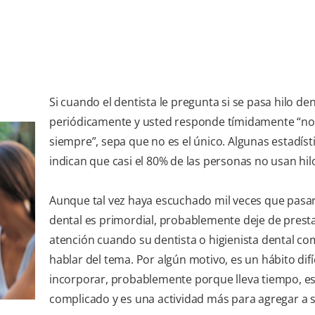
Si cuando el dentista le pregunta si se pasa hilo den
periódicamente y usted responde tímidamente “no
siempre”, sepa que no es el único. Algunas estadíst
indican que casi el 80% de las personas no usan hil
Aunque tal vez haya escuchado mil veces que pasar
dental es primordial, probablemente deje de prest
atención cuando su dentista o higienista dental c
hablar del tema. Por algún motivo, es un hábito difíc
incorporar, probablemente porque lleva tiempo, e
complicado y es una actividad más para agregar a s