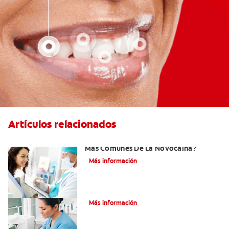
Artículos relacionados
¿Cuáles Son Los Efectos Secundarios
Más Comunes De La Novocaína?
Más información
¿Qué es el óxido nitroso?
Más información