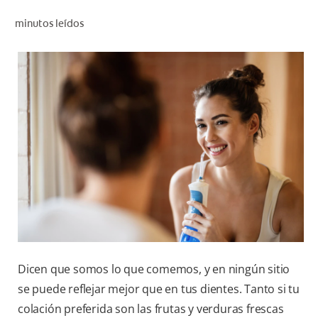
CHEQUEO DE SALUD BUCAL
minutos leídos
CORRESPONDENCIA DE PRODUCTOS
PARA PROFESIONALES
DÓNDE COMPRAR
UY (ES)
SUSCRIBITE
Dicen que somos lo que comemos, y en ningún sitio
se puede reflejar mejor que en tus dientes. Tanto si tu
colación preferida son las frutas y verduras frescas