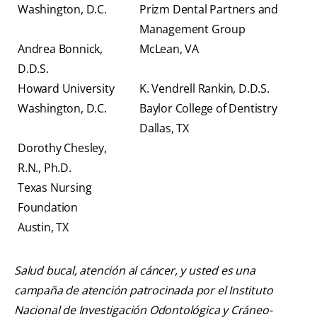
Washington, D.C.
Prizm Dental Partners and
Management Group
Andrea Bonnick,
McLean, VA
D.D.S.
Howard University
K. Vendrell Rankin, D.D.S.
Washington, D.C.
Baylor College of Dentistry
Dallas, TX
Dorothy Chesley,
R.N., Ph.D.
Texas Nursing
Foundation
Austin, TX
Salud bucal, atención al cáncer, y usted es una
campaña de atención patrocinada por el Instituto
Nacional de Investigación Odontológica y Cráneo-