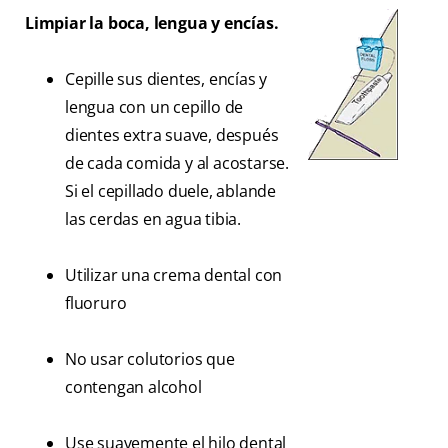
Limpiar la boca, lengua y encías.
Cepille sus dientes, encías y
lengua con un cepillo de
dientes extra suave, después
de cada comida y al acostarse.
Si el cepillado duele, ablande
las cerdas en agua tibia.
Utilizar una crema dental con
fluoruro
No usar colutorios que
contengan alcohol
Use suavemente el hilo dental