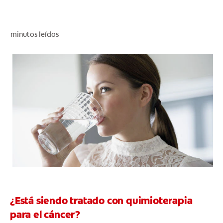
CHEQUEO DE SALUD BUCAL
CORRESPONDENCIA DE PRODUCTOS
minutos leídos
PARA PROFESIONALES
DÓNDE COMPRAR
UY (ES)
SUSCRIBITE
¿Está siendo tratado con quimioterapia
para el cáncer?