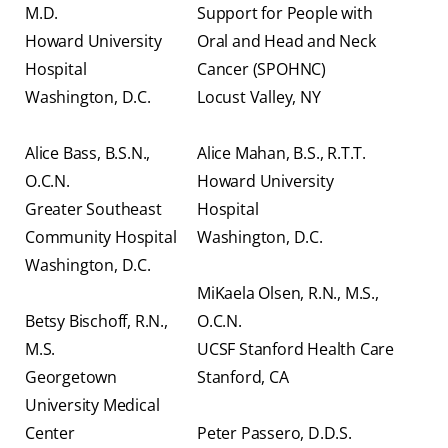
M.D.
Support for People with
Howard University
Oral and Head and Neck
Hospital
Cancer (SPOHNC)
Washington, D.C.
Locust Valley, NY
Alice Bass, B.S.N.,
Alice Mahan, B.S., R.T.T.
O.C.N.
Howard University
Greater Southeast
Hospital
Community Hospital
Washington, D.C.
Washington, D.C.
MiKaela Olsen, R.N., M.S.,
Betsy Bischoff, R.N.,
O.C.N.
M.S.
UCSF Stanford Health Care
Georgetown
Stanford, CA
University Medical
Center
Peter Passero, D.D.S.