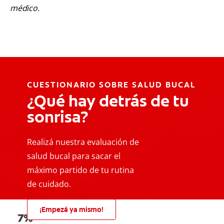
médico.
CUESTIONARIO SOBRE SALUD BUCAL
¿Qué hay detrás de tu
sonrisa?
Realizá nuestra evaluación de
salud bucal para sacar el
máximo partido de tu rutina
de cuidado.
¡Empezá ya mismo!