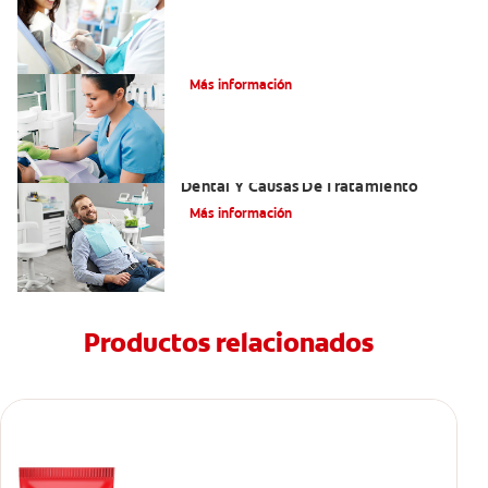
¿Qué es el óxido nitroso?
Más información
Efectos Colaterales De La Anestesia
Dental Y Causas De Tratamiento
Más información
Productos relacionados