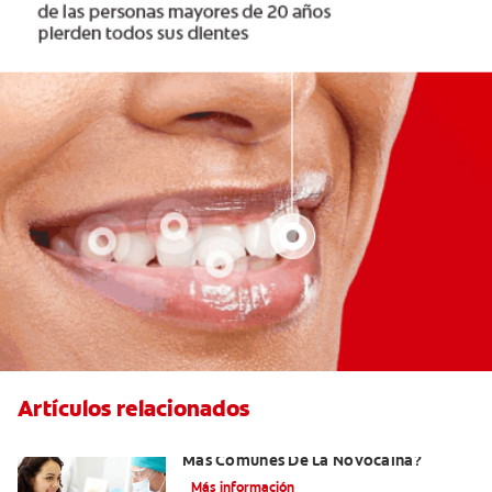
Artículos relacionados
¿Cuáles Son Los Efectos Secundarios
Más Comunes De La Novocaína?
Más información