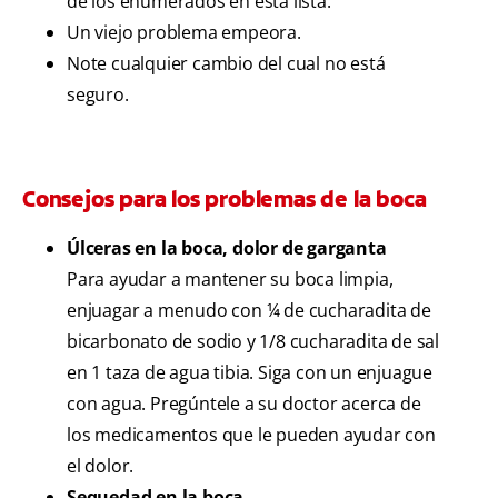
de los enumerados en esta lista.
Un viejo problema empeora.
Note cualquier cambio del cual no está
seguro.
Consejos para los problemas de la boca
Úlceras en la boca, dolor de garganta
Para ayudar a mantener su boca limpia,
enjuagar a menudo con ¼ de cucharadita de
bicarbonato de sodio y 1/8 cucharadita de sal
en 1 taza de agua tibia. Siga con un enjuague
con agua. Pregúntele a su doctor acerca de
los medicamentos que le pueden ayudar con
el dolor.
Sequedad en la boca