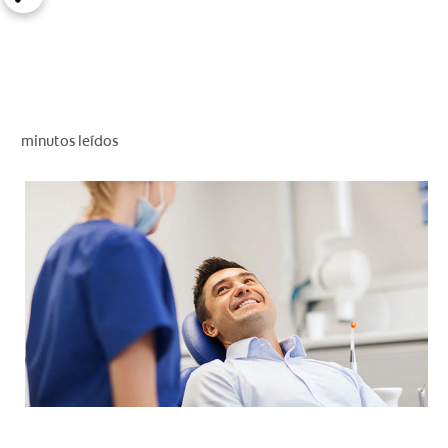
CHEQUEO DE SALUD BUCAL
CORRESPONDENCIA DE PRODUCTOS
PARA PROFESIONALES
minutos leídos
DÓNDE COMPRAR
UY (ES)
SUSCRIBITE