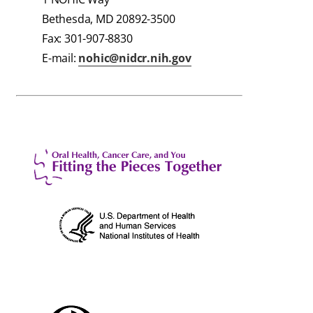
Bethesda, MD 20892-3500
Fax: 301-907-8830
E-mail:
nohic@nidcr.nih.gov