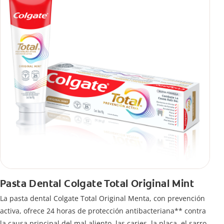
Pasta Dental Colgate Total Original Mint
La pasta dental Colgate Total Original Menta, con prevención
activa, ofrece 24 horas de protección antibacteriana** contra
la causa principal del mal aliento, las caries, la placa, el sarro