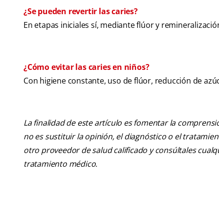
¿Se pueden revertir las caries?
En etapas iniciales sí, mediante flúor y remineralizac
¿Cómo evitar las caries en niños?
Con higiene constante, uso de flúor, reducción de azúca
La finalidad de este artículo es fomentar la comprens
no es sustituir la opinión, el diagnóstico o el tratamie
otro proveedor de salud calificado y consúltales cua
tratamiento médico.