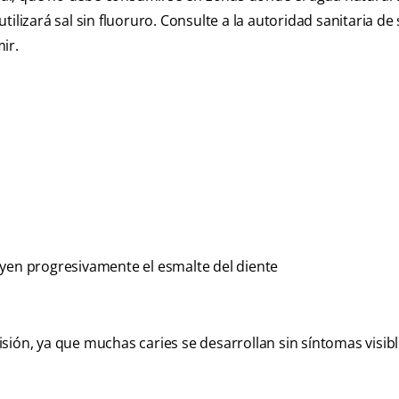
ilizará sal sin fluoruro. Consulte a la autoridad sanitaria de
ir.
uyen progresivamente el esmalte del diente
ión, ya que muchas caries se desarrollan sin síntomas visibl