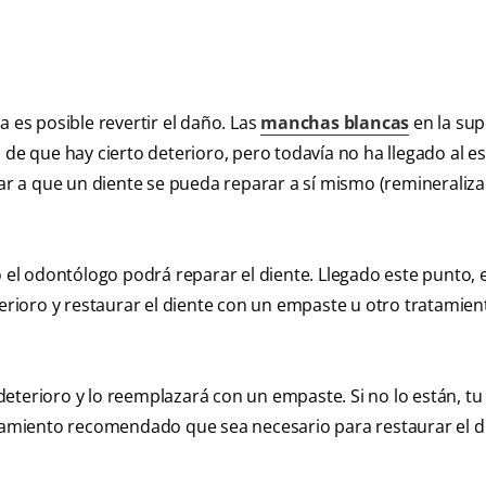
a es posible revertir el daño. Las
manchas blancas
en la sup
 de que hay cierto deterioro, pero todavía no ha llegado al es
 a que un diente se pueda reparar a sí mismo (remineraliza
o el odontólogo podrá reparar el diente. Llegado este punto, e
terioro y restaurar el diente con un empaste u otro tratamien
l deterioro y lo reemplazará con un empaste. Si no lo están, tu
atamiento recomendado que sea necesario para restaurar el d