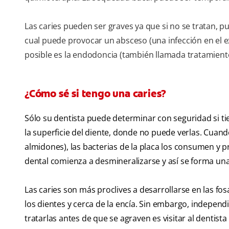
Las caries pueden ser graves ya que si no se tratan, pu
cual puede provocar un absceso (una infección en el e
posible es la endodoncia (también llamada tratamiento 
¿Cómo sé si tengo una caries?
Sólo su dentista puede determinar con seguridad si tie
la superficie del diente, donde no puede verlas. Cuan
almidones), las bacterias de la placa los consumen y p
dental comienza a desmineralizarse y así se forma una
Las caries son más proclives a desarrollarse en las fos
los dientes y cerca de la encía. Sin embargo, indepen
tratarlas antes de que se agraven es visitar al dentist