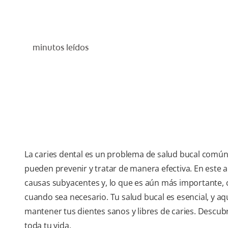
minutos leídos
La caries dental es un problema de salud bucal común
pueden prevenir y tratar de manera efectiva. En este a
causas subyacentes y, lo que es aún más importante, 
cuando sea necesario. Tu salud bucal es esencial, y aq
mantener tus dientes sanos y libres de caries. Descubr
toda tu vida.