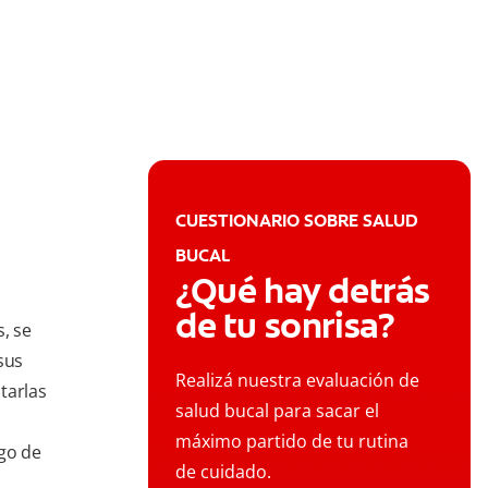
CUESTIONARIO SOBRE SALUD
BUCAL
¿Qué hay detrás
de tu sonrisa?
, se
sus
Realizá nuestra evaluación de
tarlas
salud bucal para sacar el
a
máximo partido de tu rutina
rgo de
de cuidado.