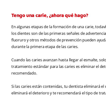
Tengo una carie, ¿ahora qué hago?
En algunas etapas de la formación de una carie, todaví
los dientes son de las primeras señales de advertencia
fluoruro y otros métodos de prevención pueden ayudar
durante la primera etapa de las caries.
Cuando las caries avanzan hasta llegar al esmalte, sol
tratamiento estándar para las caries es eliminar el de
recomendado.
Si las caries están contenidas, tu dentista eliminará e
eliminará el deterioro y te recomendará el tipo de tr