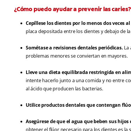
¿Cómo puedo ayudar a prevenir las caries?
Cepíllese los dientes por lo menos dos veces al
placa depositada entre los dientes y debajo de la
Sométase a revisiones dentales periódicas.
La 
problemas menores se conviertan en mayores.
Lleve una dieta equilibrada restringida en al
intente hacerlo junto a una comida y no entre c
al ácido que producen las bacterias.
Utilice productos dentales que contengan flúo
Asegúrese de que el agua que beben sus hijos
obtener el flúor necesario para los dientes es l