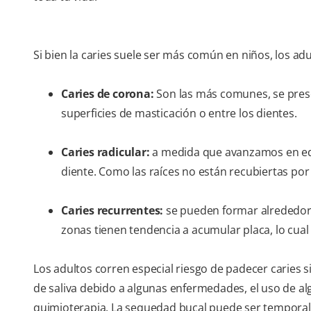
Si bien la caries suele ser más común en niños, los ad
Caries de corona:
Son las más comunes, se pres
superficies de masticación o entre los dientes.
Caries radicular:
a medida que avanzamos en edad
diente. Como las raíces no están recubiertas po
Caries recurrentes:
se pueden formar alrededor 
zonas tienen tendencia a acumular placa, lo cual
Los adultos corren especial riesgo de padecer caries s
de saliva debido a algunas enfermedades, el uso de a
quimioterapia. La sequedad bucal puede ser temporal