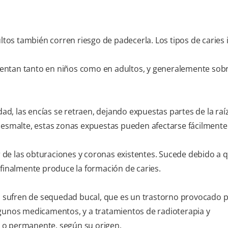
ultos también corren riesgo de padecerla. Los tipos de caries 
entan tanto en niños como en adultos, y generalemente sobr
, las encías se retraen, dejando expuestas partes de la raíz
r esmalte, estas zonas expuestas pueden afectarse fácilmente
de las obturaciones y coronas existentes. Sucede debido a 
 finalmente produce la formación de caries.
i sufren de sequedad bucal, que es un trastorno provocado po
lgunos medicamentos, y a tratamientos de radioterapia y
 o permanente, según su origen.