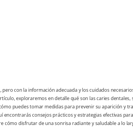
, pero con la información adecuada y los cuidados necesarios
rtículo, exploraremos en detalle qué son las caries dentales, 
cómo puedes tomar medidas para prevenir su aparición y tra
uí encontrarás consejos prácticos y estrategias efectivas par
e cómo disfrutar de una sonrisa radiante y saludable a lo la