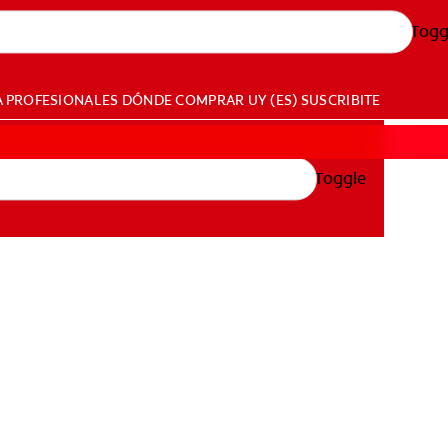
Togg
A PROFESIONALES
DÓNDE COMPRAR
UY (ES)
SUSCRIBITE
Toggle