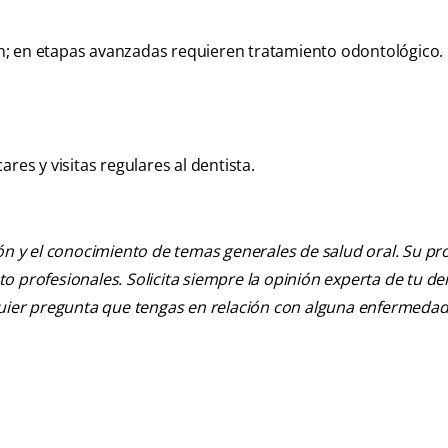
ión; en etapas avanzadas requieren tratamiento odontológico.
res y visitas regulares al dentista.
ión y el conocimiento de temas generales de salud oral. Su pr
nto profesionales. Solicita siempre la opinión experta de tu de
lquier pregunta que tengas en relación con alguna enfermedad