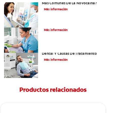
Más Comunes De La Novocaína?
Más información
¿Qué es el óxido nitroso?
Más información
Efectos Colaterales De La Anestesia
Dental Y Causas De Tratamiento
Más información
Productos relacionados