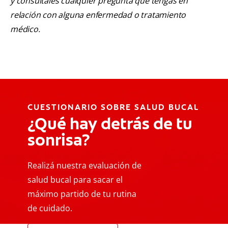
y consúltales cualquier pregunta que tengas en
relación con alguna enfermedad o tratamiento
médico.
CUESTIONARIO SOBRE SALUD BUCAL
¿Qué hay detrás de tu
sonrisa?
Realizá nuestra evaluación de
salud bucal para sacar el
máximo partido de tu rutina
de cuidado.