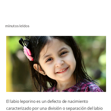
CHEQUEO DE SALUD BUCAL
CORRESPONDENCIA DE PRODUCTOS
minutos leídos
PARA PROFESIONALES
DÓNDE COMPRAR
UY (ES)
SUSCRIBITE
El labio leporino es un defecto de nacimiento
caracterizado por una división o separación del labio