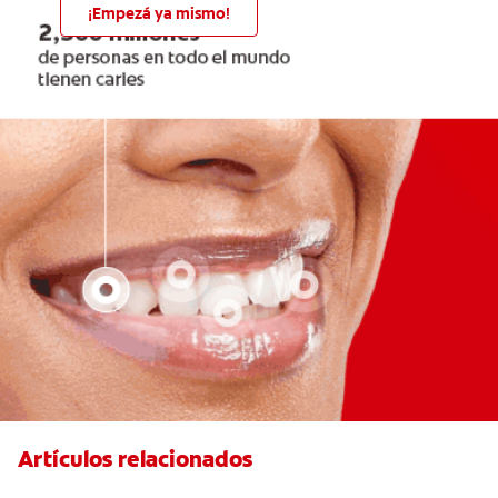
¡Empezá ya mismo!
Artículos relacionados
¿Cuáles Son Los Efectos Secundarios