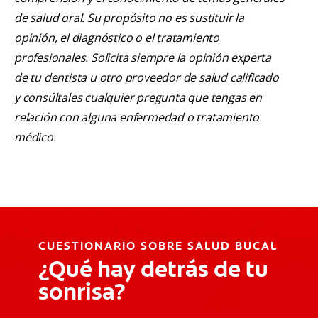
de salud oral. Su propósito no es sustituir la
opinión, el diagnóstico o el tratamiento
profesionales. Solicita siempre la opinión experta
de tu dentista u otro proveedor de salud calificado
y consúltales cualquier pregunta que tengas en
relación con alguna enfermedad o tratamiento
médico.
CUESTIONARIO SOBRE SALUD BUCAL
¿Qué hay detrás de tu
sonrisa?