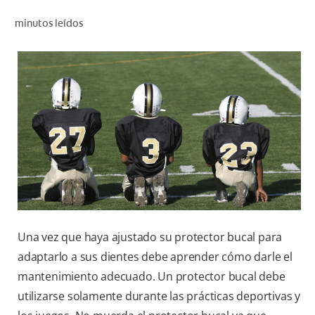
CHEQUEO DE SALUD BUCAL
minutos leídos
CORRESPONDENCIA DE PRODUCTOS
PARA PROFESIONALES
DÓNDE COMPRAR
UY (ES)
SUSCRIBITE
Una vez que haya ajustado su protector bucal para
adaptarlo a sus dientes debe aprender cómo darle el
mantenimiento adecuado. Un protector bucal debe
utilizarse solamente durante las prácticas deportivas y