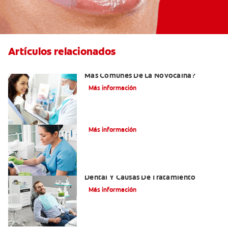
Artículos relacionados
¿Cuáles Son Los Efectos Secundarios
Más Comunes De La Novocaína?
Más información
¿Qué es el óxido nitroso?
Más información
Efectos Colaterales De La Anestesia
Dental Y Causas De Tratamiento
Más información