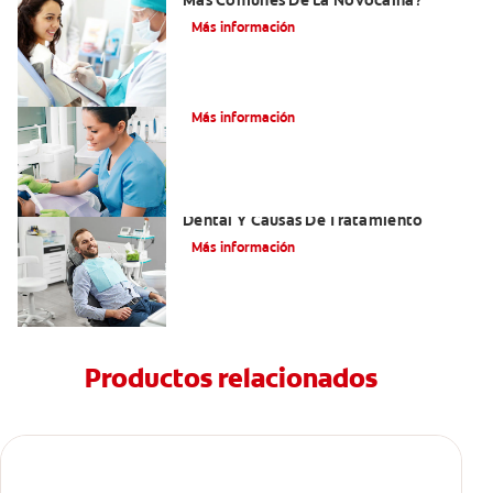
Más Comunes De La Novocaína?
Más información
¿Qué es el óxido nitroso?
Más información
Efectos Colaterales De La Anestesia
Dental Y Causas De Tratamiento
Más información
Productos relacionados