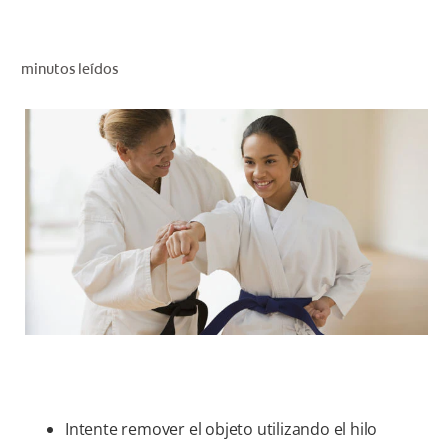
CHEQUEO DE SALUD BUCAL
CORRESPONDENCIA DE PRODUCTOS
minutos leídos
PARA PROFESIONALES
DÓNDE COMPRAR
UY (ES)
SUSCRIBITE
Intente remover el objeto utilizando el hilo