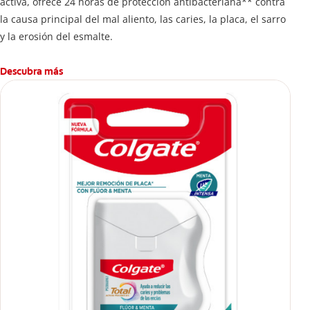
activa, ofrece 24 horas de protección antibacteriana** contra
la causa principal del mal aliento, las caries, la placa, el sarro
y la erosión del esmalte.
Descubra más