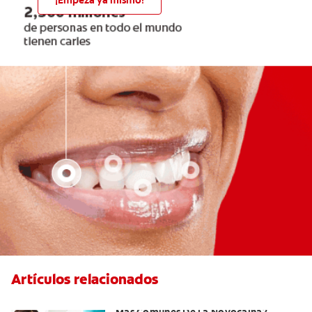
¡Empezá ya mismo!
Artículos relacionados
¿Cuáles Son Los Efectos Secundarios