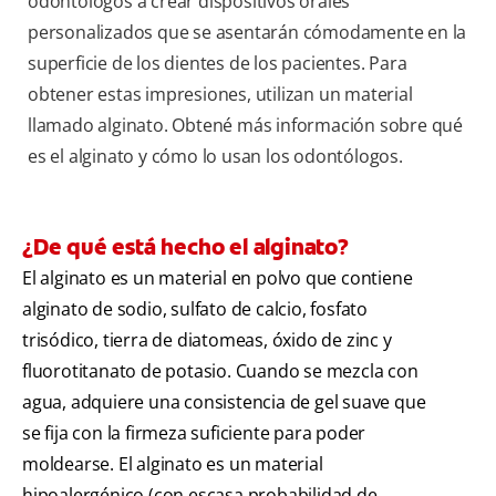
odontólogos a crear dispositivos orales
personalizados que se asentarán cómodamente en la
superficie de los dientes de los pacientes. Para
obtener estas impresiones, utilizan un material
llamado alginato. Obtené más información sobre qué
es el alginato y cómo lo usan los odontólogos.
¿De qué está hecho el alginato?
El alginato es un material en polvo que contiene
alginato de sodio, sulfato de calcio, fosfato
trisódico, tierra de diatomeas, óxido de zinc y
fluorotitanato de potasio. Cuando se mezcla con
agua, adquiere una consistencia de gel suave que
se fija con la firmeza suficiente para poder
moldearse. El alginato es un material
hipoalergénico (con escasa probabilidad de