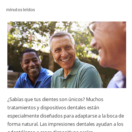
CHEQUEO DE SALUD BUCAL
minutos leídos
CORRESPONDENCIA DE PRODUCTOS
PARA PROFESIONALES
DÓNDE COMPRAR
UY (ES)
SUSCRIBITE
¿Sabías que tus dientes son únicos? Muchos
tratamientos y dispositivos dentales están
especialmente diseñados para adaptarse a la boca de
forma natural. Las impresiones dentales ayudan a los