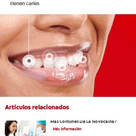
Artículos relacionados
¿Cuáles Son Los Efectos Secundarios
Más Comunes De La Novocaína?
Más información