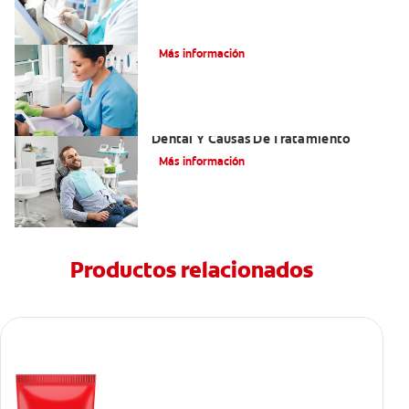
¿Qué es el óxido nitroso?
Más información
Efectos Colaterales De La Anestesia
Dental Y Causas De Tratamiento
Más información
Productos relacionados