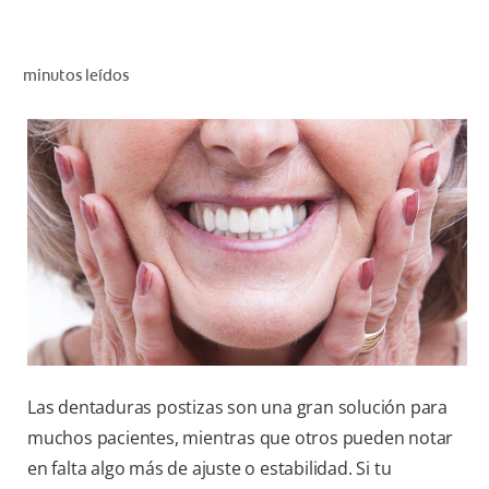
CHEQUEO DE SALUD BUCAL
CORRESPONDENCIA DE PRODUCTOS
minutos leídos
PARA PROFESIONALES
DÓNDE COMPRAR
UY (ES)
SUSCRIBITE
Las dentaduras postizas son una gran solución para
muchos pacientes, mientras que otros pueden notar
en falta algo más de ajuste o estabilidad. Si tu