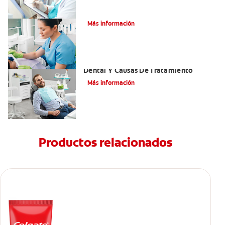
¿Qué es el óxido nitroso?
Más información
Efectos Colaterales De La Anestesia
Dental Y Causas De Tratamiento
Más información
Productos relacionados