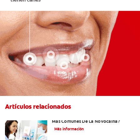
Artículos relacionados
¿Cuáles Son Los Efectos Secundarios
Más Comunes De La Novocaína?
Más información