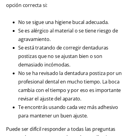
opción correcta si:
No se sigue una higiene bucal adecuada.
Se es alérgico al material o se tiene riesgo de
agravamiento.
Se está tratando de corregir dentaduras
postizas que no se ajustan bien o son
demasiado incómodas.
No se ha revisado la dentadura postiza por un
profesional dental en mucho tiempo. La boca
cambia con el tiempo y por eso es importante
revisar el ajuste del aparato.
Te encontrás usando cada vez más adhesivo
para mantener un buen ajuste.
Puede ser difícil responder a todas las preguntas