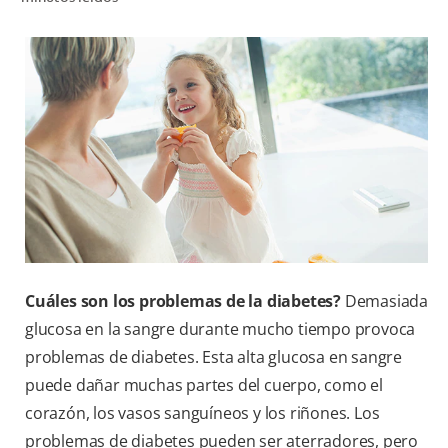
CHEQUEO DE SALUD BUCAL
CORRESPONDENCIA DE PRODUCTOS
PARA PROFESIONALES
DÓNDE COMPRAR
UY (ES)
SUSCRIBITE
Cuáles son los problemas de la diabetes?
Demasiada
glucosa en la sangre durante mucho tiempo provoca
problemas de diabetes. Esta alta glucosa en sangre
puede dañar muchas partes del cuerpo, como el
corazón, los vasos sanguíneos y los riñones. Los
problemas de diabetes pueden ser aterradores, pero