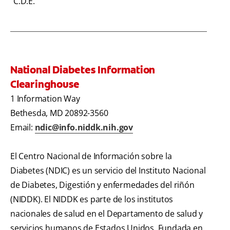
C.D.E.
National Diabetes Information
Clearinghouse
1 Information Way
Bethesda, MD 20892-3560
Email:
ndic@info.niddk.nih.gov
El Centro Nacional de Información sobre la
Diabetes (NDIC) es un servicio del Instituto Nacional
de Diabetes, Digestión y enfermedades del riñón
(NIDDK). El NIDDK es parte de los institutos
nacionales de salud en el Departamento de salud y
servicios humanos de Estados Unidos. Fundada en