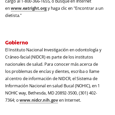
cargo al 1-800-366-1655, o busque en Internet
en
www.eatright.org
y haga clic en "Encontrar a un
dietista."
Gobierno
El Instituto Nacional Investigación en odontología y
Cráneo-facial (NIDCR) es parte de los institutos
nacionales de salud. Para conocer más acerca de
los problemas de encías y dientes, escriba o llame
al centro de información de NIDCR, el Sistema de
Información Nacional en salud Bucal (NOHIC), en 1
NOHIC way, Bethesda, MD 20892-3500, (301) 402-
7364; o
www.nidcr.nih.gov
en Internet.