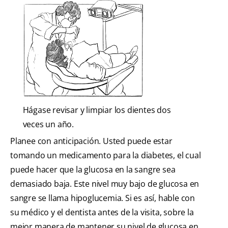
Hágase revisar y limpiar los dientes dos
veces un año.
Planee con anticipación. Usted puede estar
tomando un medicamento para la diabetes, el cual
puede hacer que la glucosa en la sangre sea
demasiado baja. Este nivel muy bajo de glucosa en
sangre se llama hipoglucemia. Si es así, hable con
su médico y el dentista antes de la visita, sobre la
mejor manera de mantener su nivel de glucosa en