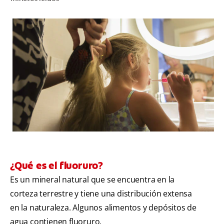
CHEQUEO DE SALUD BUCAL
CORRESPONDENCIA DE PRODUCTOS
PARA PROFESIONALES
DÓNDE COMPRAR
UY (ES)
SUSCRIBITE
¿Qué es el fluoruro?
Es un mineral natural que se encuentra en la
corteza terrestre y tiene una distribución extensa
en la naturaleza. Algunos alimentos y depósitos de
agua contienen fluoruro.