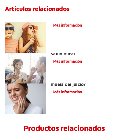
Artículos relacionados
Caries dentales
Más información
Saliva Y Chicle - Sus Beneficios Para La
Salud Bucal
Más información
¿Qué hacer con una caries en una
muela del juicio?
Más información
Productos relacionados