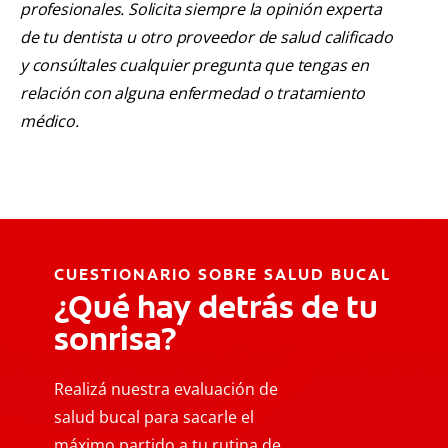
profesionales. Solicita siempre la opinión experta
de tu dentista u otro proveedor de salud calificado
y consúltales cualquier pregunta que tengas en
relación con alguna enfermedad o tratamiento
médico.
CUESTIONARIO SOBRE SALUD BUCAL
¿Qué hay detrás de tu
sonrisa?
Realizá nuestra evaluación de
salud bucal para sacarle el
máximo partido a tu rutina de