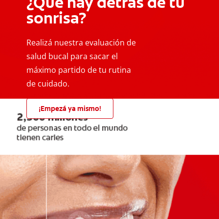
¿Qué hay detrás de tu
sonrisa?
Realizá nuestra evaluación de
salud bucal para sacar el
máximo partido de tu rutina
de cuidado.
¡Empezá ya mismo!