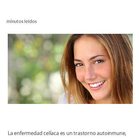
CHEQUEO DE SALUD BUCAL
CORRESPONDENCIA DE PRODUCTOS
minutos leídos
PARA PROFESIONALES
DÓNDE COMPRAR
UY (ES)
SUSCRIBITE
La enfermedad celíaca es un trastorno autoinmune,