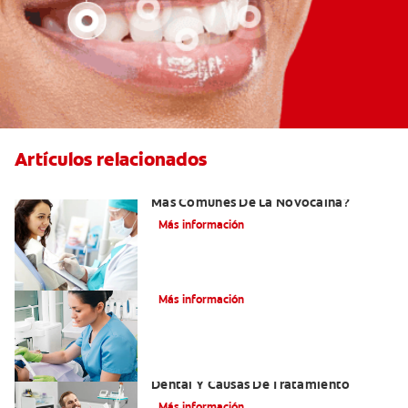
Artículos relacionados
¿Cuáles Son Los Efectos Secundarios
Más Comunes De La Novocaína?
Más información
¿Qué es el óxido nitroso?
Más información
Efectos Colaterales De La Anestesia
Dental Y Causas De Tratamiento
Más información