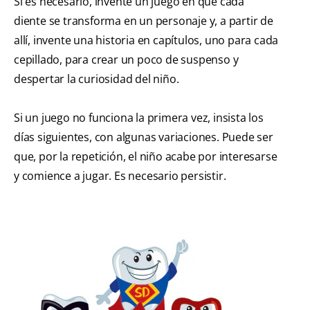
Si es necesario, invente un juego en que cada
diente se transforma en un personaje y, a partir de
allí, invente una historia en capítulos, uno para cada
cepillado, para crear un poco de suspenso y
despertar la curiosidad del niño.
Si un juego no funciona la primera vez, insista los
días siguientes, con algunas variaciones. Puede ser
que, por la repetición, el niño acabe por interesarse
y comience a jugar. Es necesario persistir.