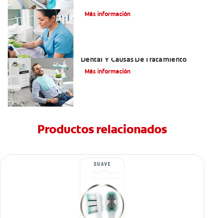
¿Qué es el óxido nitroso?
Más información
Efectos Colaterales De La Anestesia
Dental Y Causas De Tratamiento
Más información
Productos relacionados