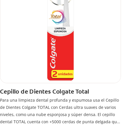
Cepillo de Dientes Colgate Total
Para una limpieza dental profunda y espumosa usa el Cepillo
de Dientes Colgate TOTAL con Cerdas ultra suaves de varios
niveles, como una nube esponjosa y súper densa. El cepillo
dental TOTAL cuenta con +5000 cerdas de punta delgada que
limpian a lo largo de la línea de las encías. 5 veces más que