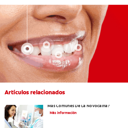
Artículos relacionados
¿Cuáles Son Los Efectos Secundarios
Más Comunes De La Novocaína?
Más información