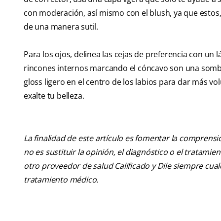
con moderación, así mismo con el blush, ya que estos,
de una manera sutil.
Para los ojos, delinea las cejas de preferencia con un 
rincones internos marcando el cóncavo son una sombra c
gloss ligero en el centro de los labios para dar más v
exalte tu belleza.
La finalidad de este artículo es fomentar la comprens
no es sustituir la opinión, el diagnóstico o el tratamie
otro proveedor de salud Calificado y Dile siempre cu
tratamiento médico.