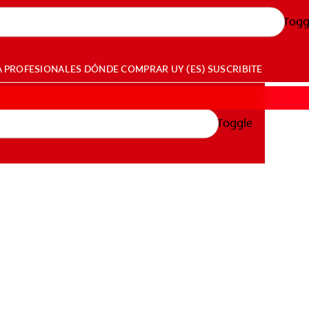
Togg
A PROFESIONALES
DÓNDE COMPRAR
UY (ES)
SUSCRIBITE
Toggle