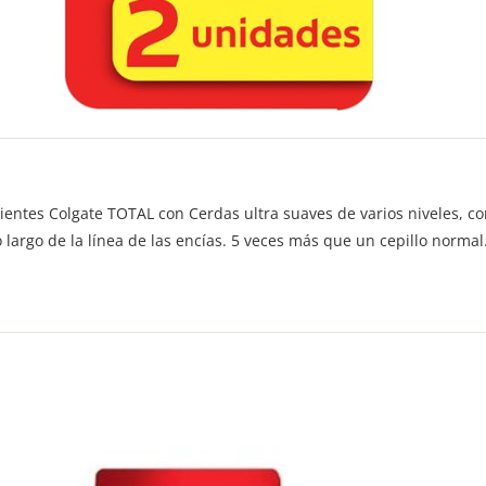
ientes Colgate TOTAL con Cerdas ultra suaves de varios niveles, c
argo de la línea de las encías. 5 veces más que un cepillo normal