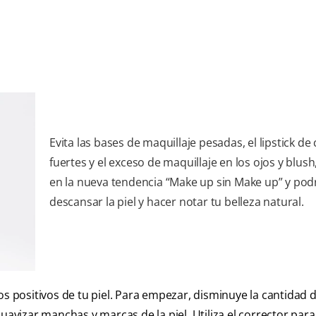
Evita las bases de maquillaje pesadas, el lipstick de
fuertes y el exceso de maquillaje en los ojos y blush,
en la nueva tendencia “Make up sin Make up” y pod
descansar la piel y hacer notar tu belleza natural.
os positivos de tu piel. Para empezar, disminuye la cantidad 
uavizar manchas y marcas de la piel. Utiliza el corrector para