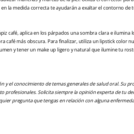
 en la medida correcta te ayudarán a exaltar el contorno de t
lápiz café, aplica en los párpados una sombra clara e ilumina l
afé más obscura. Para finalizar, utiliza un lipstick color n
olumen y tener un make up ligero y natural que ilumine tu rost
ión y el conocimiento de temas generales de salud oral. Su pr
nto profesionales. Solicita siempre la opinión experta de tu de
alquier pregunta que tengas en relación con alguna enfermed