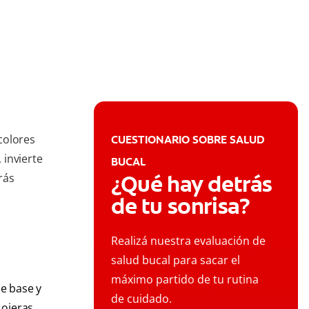
 colores
CUESTIONARIO SOBRE SALUD
 invierte
BUCAL
¿Qué hay detrás
rás
de tu sonrisa?
Realizá nuestra evaluación de
salud bucal para sacar el
máximo partido de tu rutina
de base y
de cuidado.
 ojeras