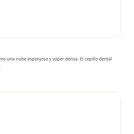
omo una nube esponjosa y súper densa. El cepillo dental
.