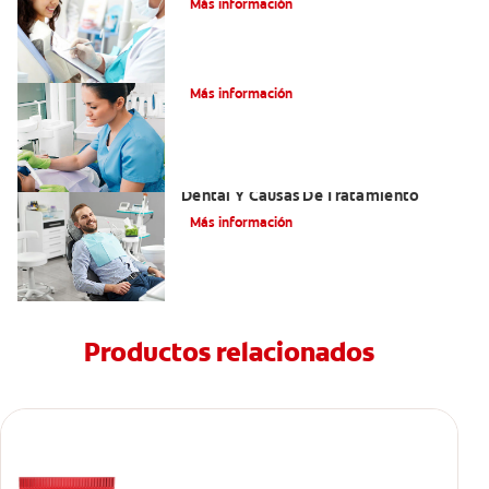
Más información
¿Qué es el óxido nitroso?
Más información
Efectos Colaterales De La Anestesia
Dental Y Causas De Tratamiento
Más información
Productos relacionados