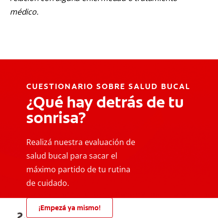
médico.
CUESTIONARIO SOBRE SALUD BUCAL
¿Qué hay detrás de tu
sonrisa?
Realizá nuestra evaluación de
salud bucal para sacar el
máximo partido de tu rutina
de cuidado.
¡Empezá ya mismo!