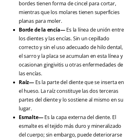
bordes tienen forma de cincel para cortar,
mientras que los molares tienen superficies
planas para moler.
Borde de la encía—
Es la línea de unión entre
los dientes y las encías. Sin un cepillado
correcto y sin el uso adecuado de hilo dental,
el sarro y la placa se acumulan en esta línea y
ocasionan gingivitis u otras enfermedades de
las encías.
Raíz—
Es la parte del diente que se inserta en
el hueso. La raíz constituye las dos terceras
partes del diente y lo sostiene al mismo en su
lugar.
Esmalte—
Es la capa externa del diente. El
esmalte es el tejido más duro y mineralizado
del cuerpo; sin embargo, puede deteriorarse