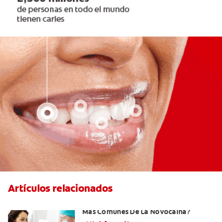
Artículos relacionados
¿Cuáles Son Los Efectos Secundarios
Más Comunes De La Novocaína?