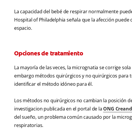
La capacidad del bebé de respirar normalmente puede v
Hospital of Philadelphia señala que la afección puede c
espacio.
Opciones de tratamiento
La mayoría de las veces, la micrognatia se corrige sola 
embargo métodos quirúrgicos y no quirúrgicos para tr
identificar el método idóneo para él.
Los métodos no quirúrgicos no cambian la posición d
investigacion publicada en el portal de la
ONG Creand
del sueño, un problema común causado por la micrognat
respiratorias.