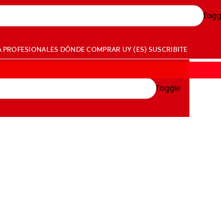
Togg
A PROFESIONALES
DÓNDE COMPRAR
UY (ES)
SUSCRIBITE
Toggle