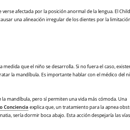
erse afectada por la posición anormal de la lengua. El Child
ausar una alineación irregular de los dientes por la limitació
a medida que el niño se desarrolla. Si no fuera el caso, existe
atar la mandíbula. Es importante hablar con el médico del n
e la mandíbula, pero sí permiten una vida más cómoda. Una
o Conciencia
explica que, un tratamiento para la apnea obst
ia, sería dormir boca abajo. Esta acción despejaría las vía