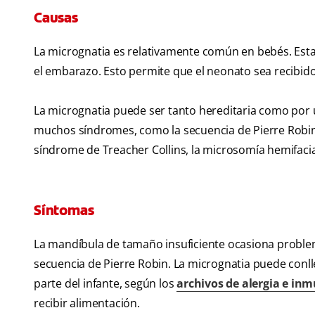
Causas
La micrognatia es relativamente común en bebés. Esta
el embarazo. Esto permite que el neonato sea recibido
La micrognatia puede ser tanto hereditaria como por
muchos síndromes, como la secuencia de Pierre Robin,
síndrome de Treacher Collins, la microsomía hemifacial,
Síntomas
La mandíbula de tamaño insuficiente ocasiona problema
secuencia de Pierre Robin. La micrognatia puede conlle
parte del infante, según los
archivos de alergia e inm
recibir alimentación.