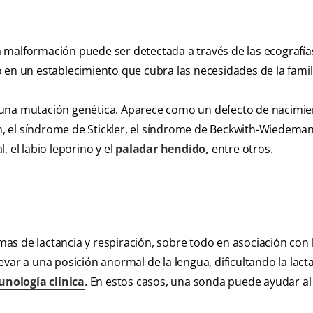
 malformación puede ser detectada a través de las ecografí
 en un establecimiento que cubra las necesidades de la famil
 una mutación genética. Aparece como un defecto de nacimie
 el síndrome de Stickler, el síndrome de Beckwith-Wiedeman
 el labio leporino y el
paladar hendido,
entre otros.
s de lactancia y respiración, sobre todo en asociación con 
var a una posición anormal de la lengua, dificultando la lact
unología clínica
. En estos casos, una sonda puede ayudar al