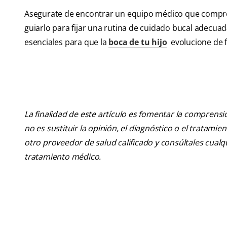
Asegurate de encontrar un equipo médico que compren
guiarlo para fijar una rutina de cuidado bucal adecua
esenciales para que la
boca de tu hijo
evolucione de f
La finalidad de este artículo es fomentar la comprens
no es sustituir la opinión, el diagnóstico o el tratamie
otro proveedor de salud calificado y consúltales cua
tratamiento médico.