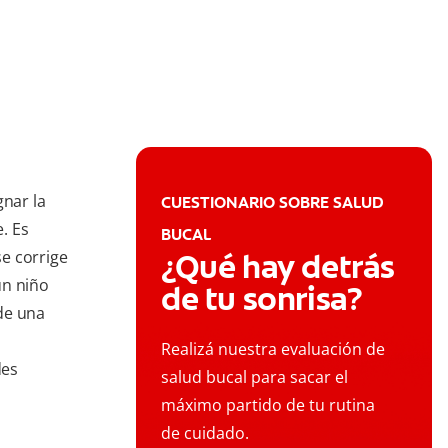
gnar la
CUESTIONARIO SOBRE SALUD
. Es
BUCAL
e corrige
¿Qué hay detrás
un niño
de tu sonrisa?
de una
Realizá nuestra evaluación de
des
salud bucal para sacar el
máximo partido de tu rutina
de cuidado.