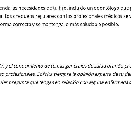
da las necesidades de tu hijo, incluído un odontólogo que
da. Los chequeos regulares con los profesionales médicos se
orma correcta y se mantenga lo más saludable posible.
ión y el conocimiento de temas generales de salud oral. Su pr
nto profesionales. Solicita siempre la opinión experta de tu de
lquier pregunta que tengas en relación con alguna enfermedad