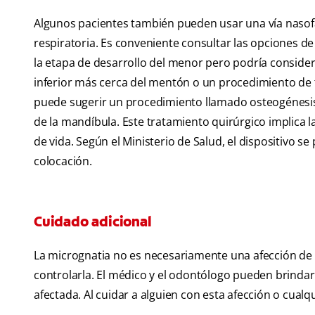
Algunos pacientes también pueden usar una vía nasofar
respiratoria. Es conveniente consultar las opciones d
la etapa de desarrollo del menor pero podría consider
inferior más cerca del mentón o un procedimiento de t
puede sugerir un procedimiento llamado osteogénesis
de la mandíbula. Este tratamiento quirúrgico implica 
de vida. Según el Ministerio de Salud, el dispositivo
colocación.
Cuidado adicional
La micrognatia no es necesariamente una afección de 
controlarla. El médico y el odontólogo pueden brindar
afectada. Al cuidar a alguien con esta afección o cual