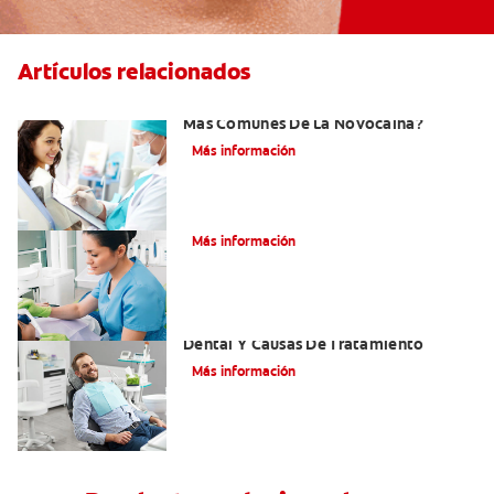
Artículos relacionados
¿Cuáles Son Los Efectos Secundarios
Más Comunes De La Novocaína?
Más información
¿Qué es el óxido nitroso?
Más información
Efectos Colaterales De La Anestesia
Dental Y Causas De Tratamiento
Más información