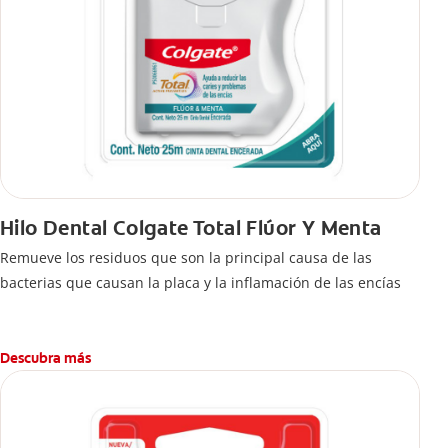
Hilo Dental Colgate Total Flúor Y Menta
Remueve los residuos que son la principal causa de las
bacterias que causan la placa y la inflamación de las encías
Descubra más