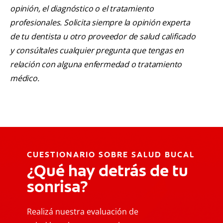
opinión, el diagnóstico o el tratamiento
profesionales. Solicita siempre la opinión experta
de tu dentista u otro proveedor de salud calificado
y consúltales cualquier pregunta que tengas en
relación con alguna enfermedad o tratamiento
médico.
CUESTIONARIO SOBRE SALUD BUCAL
¿Qué hay detrás de tu
sonrisa?
Realizá nuestra evaluación de