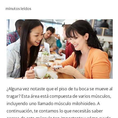
CHEQUEO DE SALUD BUCAL
minutos leídos
CORRESPONDENCIA DE PRODUCTOS
PARA PROFESIONALES
DÓNDE COMPRAR
UY (ES)
SUSCRIBITE
¿Alguna vez notaste que el piso de tu boca se mueve al
tragar? Esta área está compuesta de varios músculos,
incluyendo uno llamado músculo milohioideo. A
continuación, te contamos lo que necesitás saber