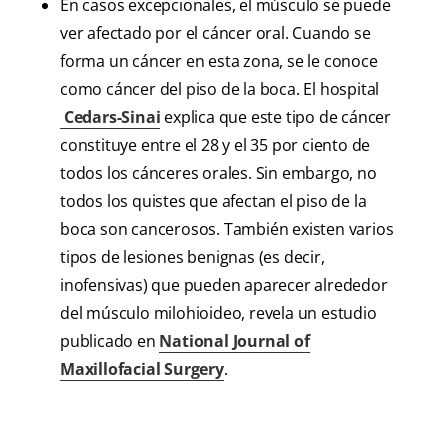
En casos excepcionales, el músculo se puede
ver afectado por el cáncer oral. Cuando se
forma un cáncer en esta zona, se le conoce
como cáncer del piso de la boca. El hospital
Cedars-Sinai
explica que este tipo de cáncer
constituye entre el 28 y el 35 por ciento de
todos los cánceres orales. Sin embargo, no
todos los quistes que afectan el piso de la
boca son cancerosos. También existen varios
tipos de lesiones benignas (es decir,
inofensivas) que pueden aparecer alrededor
del músculo milohioideo, revela un estudio
publicado en
National Journal of
Maxillofacial Surgery
.