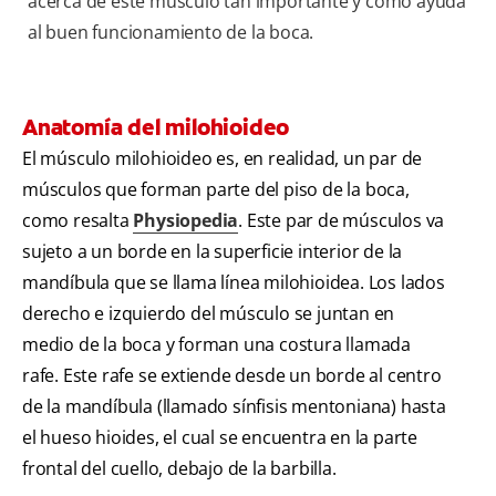
acerca de este músculo tan importante y cómo ayuda
al buen funcionamiento de la boca.
Anatomía del milohioideo
El músculo milohioideo es, en realidad, un par de
músculos que forman parte del piso de la boca,
como resalta
Physiopedia
. Este par de músculos va
sujeto a un borde en la superficie interior de la
mandíbula que se llama línea milohioidea. Los lados
derecho e izquierdo del músculo se juntan en
medio de la boca y forman una costura llamada
rafe. Este rafe se extiende desde un borde al centro
de la mandíbula (llamado sínfisis mentoniana) hasta
el hueso hioides, el cual se encuentra en la parte
frontal del cuello, debajo de la barbilla.