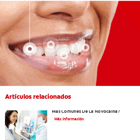
Artículos relacionados
¿Cuáles Son Los Efectos Secundarios
Más Comunes De La Novocaína?
Más información
¿Qué es el óxido nitroso?