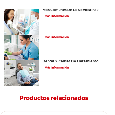
¿Cuáles Son Los Efectos Secundarios
Más Comunes De La Novocaína?
Más información
¿Qué es el óxido nitroso?
Más información
Efectos Colaterales De La Anestesia
Dental Y Causas De Tratamiento
Más información
Productos relacionados