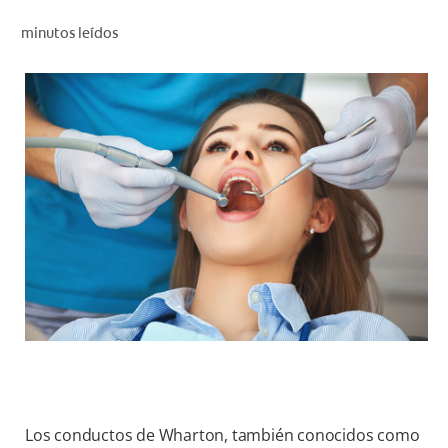
CHEQUEO DE SALUD BUCAL
minutos leídos
CORRESPONDENCIA DE PRODUCTOS
PARA PROFESIONALES
DÓNDE COMPRAR
UY (ES)
SUSCRIBITE
Los conductos de Wharton, también conocidos como