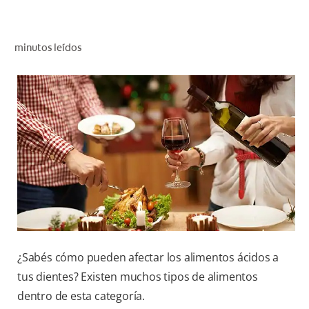
CHEQUEO DE SALUD BUCAL
CORRESPONDENCIA DE PRODUCTOS
minutos leídos
PARA PROFESIONALES
DÓNDE COMPRAR
UY (ES)
SUSCRIBITE
¿Sabés cómo pueden afectar los alimentos ácidos a
tus dientes? Existen muchos tipos de alimentos
dentro de esta categoría.