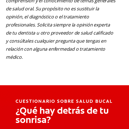
comprensión y el conocimiento de temas generales
de salud oral. Su propósito no es sustituir la
opinión, el diagnóstico o el tratamiento
profesionales. Solicita siempre la opinión experta
de tu dentista u otro proveedor de salud calificado
y consúltales cualquier pregunta que tengas en
relación con alguna enfermedad o tratamiento
médico.
CUESTIONARIO SOBRE SALUD BUCAL
¿Qué hay detrás de tu
sonrisa?