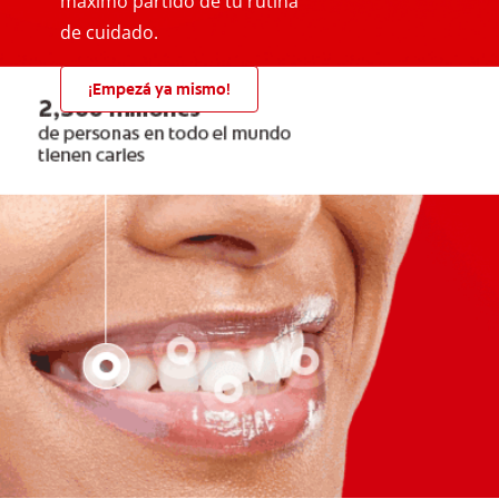
máximo partido de tu rutina
de cuidado.
¡Empezá ya mismo!