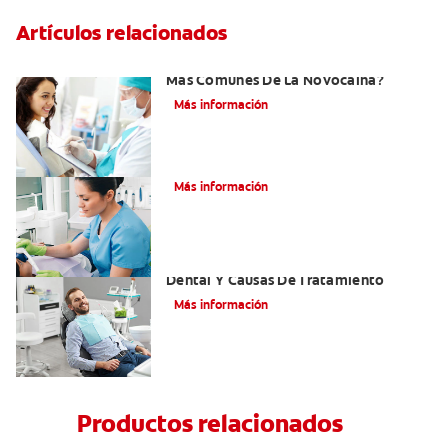
Artículos relacionados
¿Cuáles Son Los Efectos Secundarios
Más Comunes De La Novocaína?
Más información
¿Qué es el óxido nitroso?
Más información
Efectos Colaterales De La Anestesia
Dental Y Causas De Tratamiento
Más información
Productos relacionados