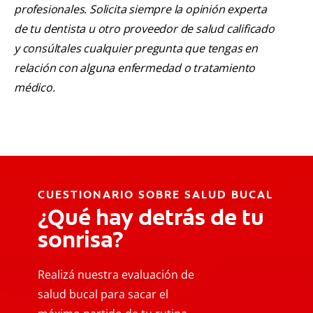
profesionales. Solicita siempre la opinión experta
de tu dentista u otro proveedor de salud calificado
y consúltales cualquier pregunta que tengas en
relación con alguna enfermedad o tratamiento
médico.
CUESTIONARIO SOBRE SALUD BUCAL
¿Qué hay detrás de tu
sonrisa?
Realizá nuestra evaluación de
salud bucal para sacar el