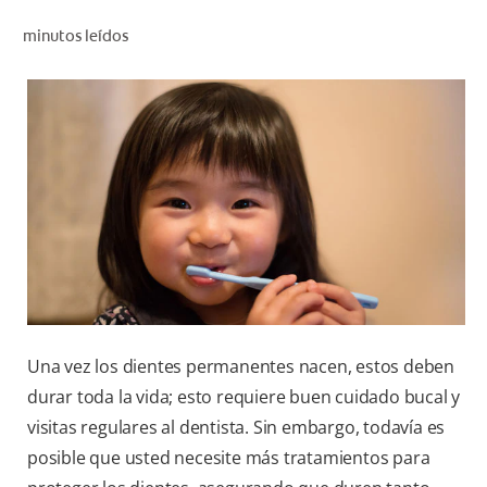
CHEQUEO DE SALUD BUCAL
minutos leídos
CORRESPONDENCIA DE PRODUCTOS
PARA PROFESIONALES
DÓNDE COMPRAR
UY (ES)
SUSCRIBITE
Una vez los dientes permanentes nacen, estos deben
durar toda la vida; esto requiere buen cuidado bucal y
visitas regulares al dentista. Sin embargo, todavía es
posible que usted necesite más tratamientos para