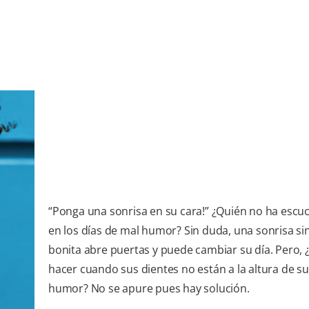
“Ponga una sonrisa en su cara!” ¿Quién no ha escu
en los días de mal humor? Sin duda, una sonrisa si
bonita abre puertas y puede cambiar su día. Pero, 
hacer cuando sus dientes no están a la altura de s
humor? No se apure pues hay solución.