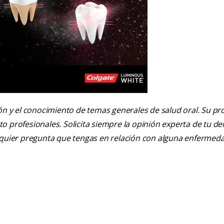
ión y el conocimiento de temas generales de salud oral. Su pr
nto profesionales. Solicita siempre la opinión experta de tu de
alquier pregunta que tengas en relación con alguna enfermed