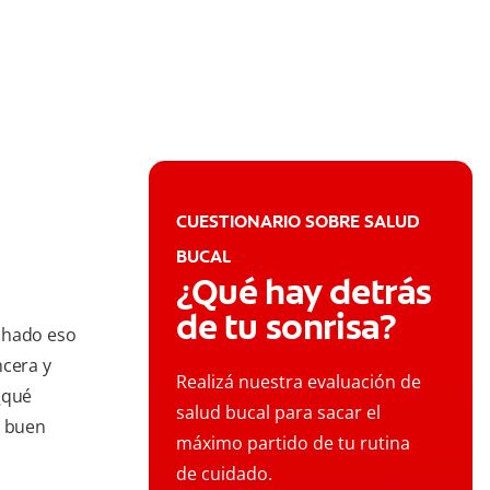
CUESTIONARIO SOBRE SALUD
BUCAL
¿Qué hay detrás
de tu sonrisa?
chado eso
ncera y
Realizá nuestra evaluación de
¿qué
salud bucal para sacar el
u buen
máximo partido de tu rutina
de cuidado.