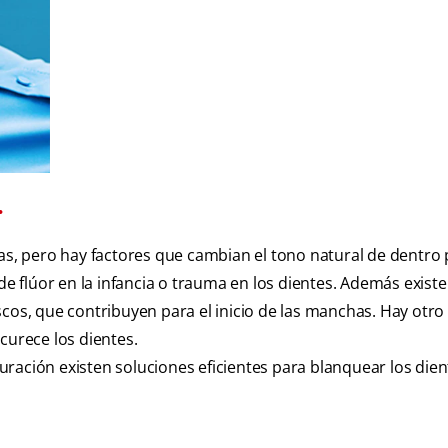
.
nas, pero hay factores que cambian el tono natural de dentro
de flúor en la infancia o trauma en los dientes. Además existe
rescos, que contribuyen para el inicio de las manchas. Hay otro
curece los dientes.
ración existen soluciones eficientes para blanquear los dien