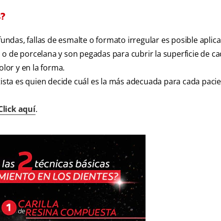
s?
as, fallas de esmalte o formato irregular es posible aplicar
o de porcelana y son pegadas para cubrir la superficie de c
olor y en la forma.
tista es quien decide cuál es la más adecuada para cada paci
Click aquí
.