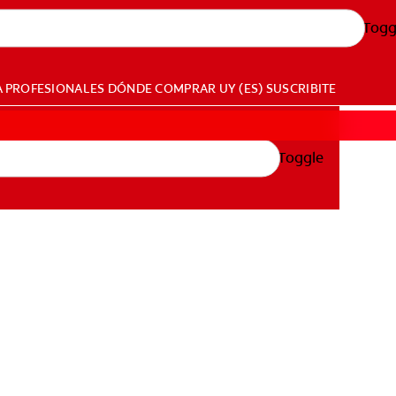
Togg
A PROFESIONALES
DÓNDE COMPRAR
UY (ES)
SUSCRIBITE
Toggle