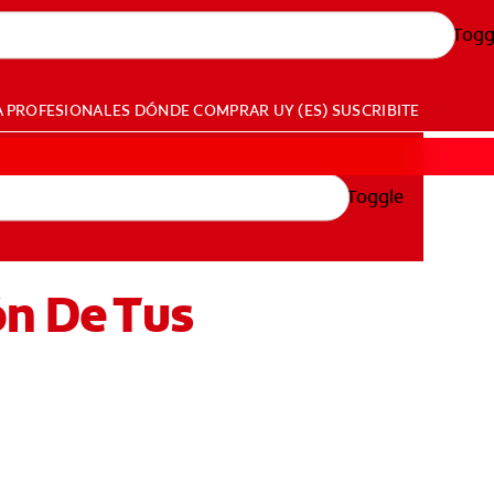
Togg
A PROFESIONALES
DÓNDE COMPRAR
UY (ES)
SUSCRIBITE
Toggle
ón De Tus