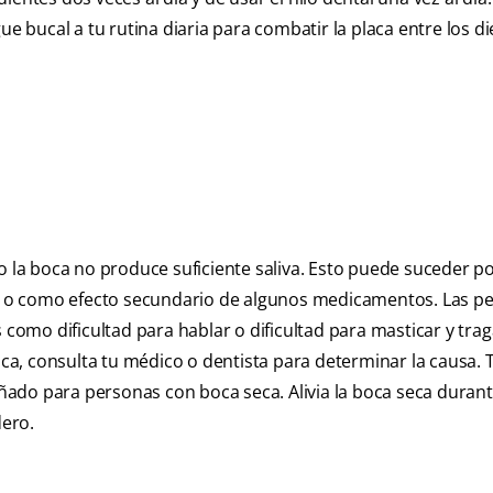
bucal a tu rutina diaria para combatir la placa entre los di
la boca no produce suficiente saliva. Esto puede suceder 
mar o como efecto secundario de algunos medicamentos. Las p
mo dificultad para hablar o dificultad para masticar y traga
boca, consulta tu médico o dentista para determinar la causa. 
ado para personas con boca seca. Alivia la boca seca duran
ero.