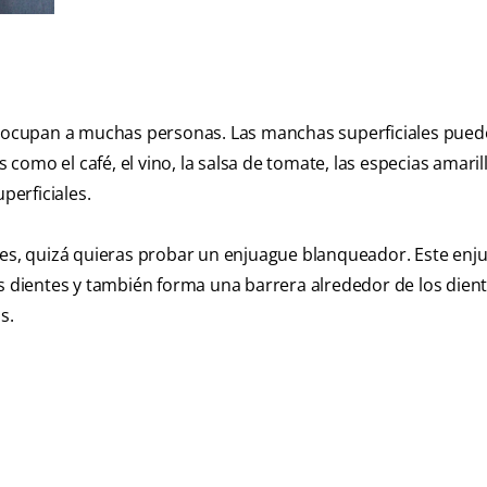
cupan a muchas personas. Las manchas superficiales pued
omo el café, el vino, la salsa de tomate, las especias amarill
erficiales.
ntes, quizá quieras probar un enjuague blanqueador. Este enj
os dientes y también forma una barrera alrededor de los dien
s.