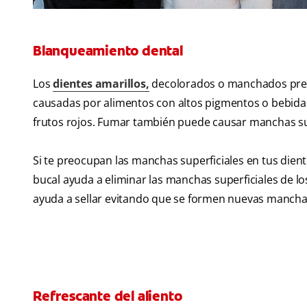
Blanqueamiento dental
Los
dientes amarillos,
decolorados o manchados preo
causadas por alimentos con altos pigmentos o bebidas c
frutos rojos. Fumar también puede causar manchas sup
Si te preocupan las manchas superficiales en tus die
bucal ayuda a eliminar las manchas superficiales de l
ayuda a sellar evitando que se formen nuevas mancha
Refrescante del aliento