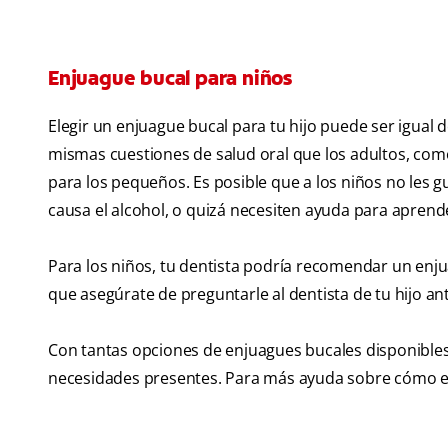
Enjuague bucal para niños
Elegir un enjuague bucal para tu hijo puede ser igual d
mismas cuestiones de salud oral que los adultos, como
para los pequeños. Es posible que a los niños no les 
causa el alcohol, o quizá necesiten ayuda para apren
Para los niños, tu dentista podría recomendar un enjua
que asegúrate de preguntarle al dentista de tu hijo an
Con tantas opciones de enjuagues bucales disponible
necesidades presentes. Para más ayuda sobre cómo ele