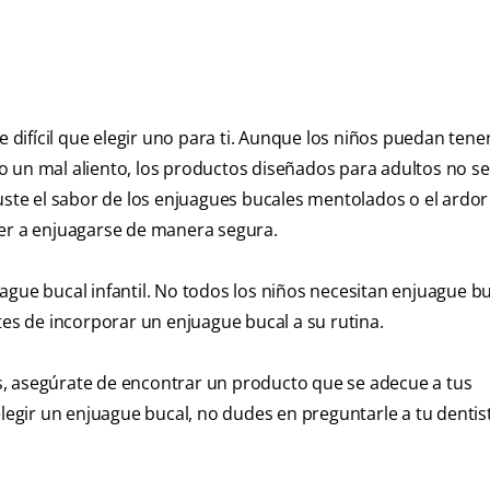
e difícil que elegir uno para ti. Aunque los niños puedan tener
 un mal aliento, los productos diseñados para adultos no se
guste el sabor de los enjuagues bucales mentolados o el ardo
der a enjuagarse de manera segura.
gue bucal infantil. No todos los niños necesitan enjuague buc
tes de incorporar un enjuague bucal a su rutina.
s, asegúrate de encontrar un producto que se adecue a tus
gir un enjuague bucal, no dudes en preguntarle a tu dentis