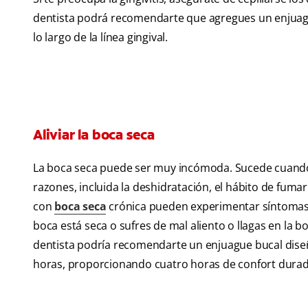
dentista podrá recomendarte que agregues un enjuague 
lo largo de la línea gingival.
Aliviar la boca seca
La boca seca puede ser muy incómoda. Sucede cuando 
razones, incluida la deshidratación, el hábito de fu
con
boca seca
crónica pueden experimentar síntomas co
boca está seca o sufres de mal aliento o llagas en la 
dentista podría recomendarte un enjuague bucal diseñ
horas, proporcionando cuatro horas de confort durad