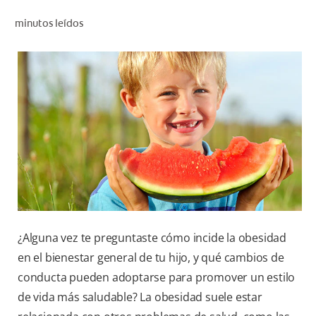
CHEQUEO DE SALUD BUCAL
minutos leídos
CORRESPONDENCIA DE PRODUCTOS
PARA PROFESIONALES
DÓNDE COMPRAR
UY (ES)
SUSCRIBITE
¿Alguna vez te preguntaste cómo incide la obesidad
en el bienestar general de tu hijo, y qué cambios de
conducta pueden adoptarse para promover un estilo
de vida más saludable? La obesidad suele estar