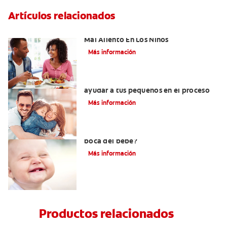
Artículos relacionados
Cinco Razones Sorprendentes Para El
Mal Aliento En Los Niños
Más información
¿Dolor de muela en niños? Cómo
ayudar a tus pequeños en el proceso
Más información
¿Una infección en el oído afecta la
boca del bebé?
Más información
Productos relacionados