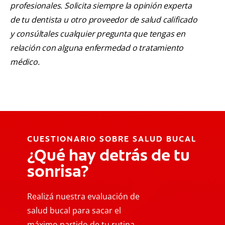
profesionales. Solicita siempre la opinión experta
de tu dentista u otro proveedor de salud calificado
y consúltales cualquier pregunta que tengas en
relación con alguna enfermedad o tratamiento
médico.
CUESTIONARIO SOBRE SALUD BUCAL
¿Qué hay detrás de tu
sonrisa?
Realizá nuestra evaluación de
salud bucal para sacar el
máximo partido de tu rutina