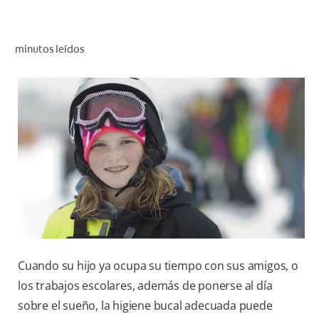
CHEQUEO DE SALUD BUCAL
CORRESPONDENCIA DE PRODUCTOS
minutos leídos
PARA PROFESIONALES
DÓNDE COMPRAR
UY (ES)
SUSCRIBITE
Cuando su hijo ya ocupa su tiempo con sus amigos, o
los trabajos escolares, además de ponerse al día
sobre el sueño, la higiene bucal adecuada puede