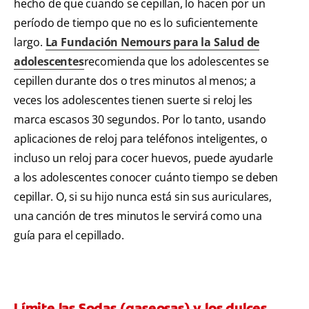
hecho de que cuando se cepillan, lo hacen por un
período de tiempo que no es lo suficientemente
largo.
La Fundación Nemours para la Salud de
adolescentes
recomienda que los adolescentes se
cepillen durante dos o tres minutos al menos; a
veces los adolescentes tienen suerte si reloj les
marca escasos 30 segundos. Por lo tanto, usando
aplicaciones de reloj para teléfonos inteligentes, o
incluso un reloj para cocer huevos, puede ayudarle
a los adolescentes conocer cuánto tiempo se deben
cepillar. O, si su hijo nunca está sin sus auriculares,
una canción de tres minutos le servirá como una
guía para el cepillado.
Límite las Sodas (gaseosas) y los dulces