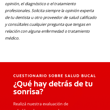
opinión, el diagnóstico o el tratamiento
profesionales. Solicita siempre la opinión experta
de tu dentista u otro proveedor de salud calificado
y consúltales cualquier pregunta que tengas en
relación con alguna enfermedad o tratamiento
médico.
CUESTIONARIO SOBRE SALUD BUCAL
¿Qué hay detrás de tu
sonrisa?
Realizá nuestra evaluación de