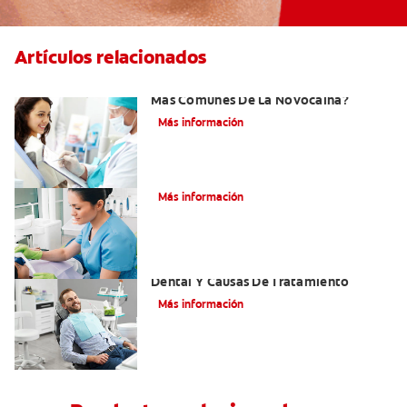
Artículos relacionados
¿Cuáles Son Los Efectos Secundarios
Más Comunes De La Novocaína?
Más información
¿Qué es el óxido nitroso?
Más información
Efectos Colaterales De La Anestesia
Dental Y Causas De Tratamiento
Más información