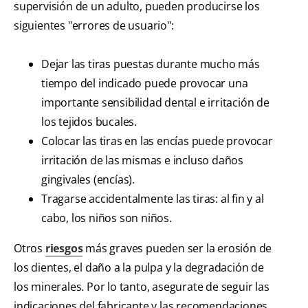
supervisión de un adulto, pueden producirse los
siguientes "errores de usuario":
Dejar las tiras puestas durante mucho más
tiempo del indicado puede provocar una
importante sensibilidad dental e irritación de
los tejidos bucales.
Colocar las tiras en las encías puede provocar
irritación de las mismas e incluso daños
gingivales (encías).
Tragarse accidentalmente las tiras: al fin y al
cabo, los niños son niños.
Otros
riesgos
más graves pueden ser la erosión de
los dientes, el daño a la pulpa y la degradación de
los minerales. Por lo tanto, asegurate de seguir las
indicaciones del fabricante y las recomendaciones