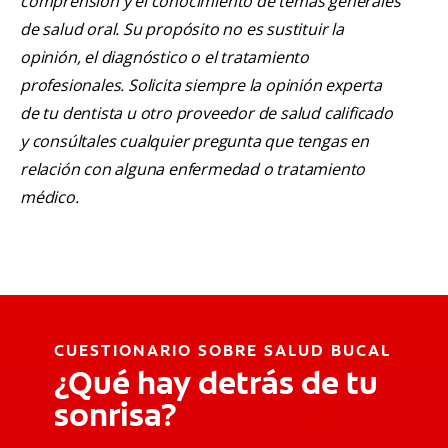
comprensión y el conocimiento de temas generales
de salud oral. Su propósito no es sustituir la
opinión, el diagnóstico o el tratamiento
profesionales. Solicita siempre la opinión experta
de tu dentista u otro proveedor de salud calificado
y consúltales cualquier pregunta que tengas en
relación con alguna enfermedad o tratamiento
médico.
CUESTIONARIO SOBRE SALUD BUCAL
¿Qué hay detrás de tu
sonrisa?