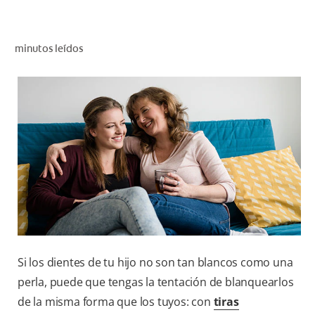
CHEQUEO DE SALUD BUCAL
CORRESPONDENCIA DE PRODUCTOS
minutos leídos
PARA PROFESIONALES
DÓNDE COMPRAR
UY (ES)
SUSCRIBITE
Si los dientes de tu hijo no son tan blancos como una
perla, puede que tengas la tentación de blanquearlos
de la misma forma que los tuyos: con
tiras