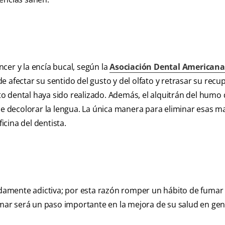
cer y la encía bucal, según la
Asociación Dental Americana
 afectar su sentido del gusto y del olfato y retrasar su recu
 dental haya sido realizado. Además, el alquitrán del humo 
ede decolorar la lengua. La única manera para eliminar esas 
icina del dentista.
madamente adictiva; por esta razón romper un hábito de fumar
umar será un paso importante en la mejora de su salud en gen