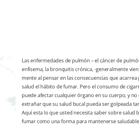
Las enfermedades de pulmón – el cáncer de pulmón
enfisema, la bronquitis crónica, -generalmente vien
mente al pensar en las consecuencias que acarrea 
salud el hábito de fumar. Pero el consumo de cigarr
puede afectar cualquier órgano en su cuerpo, y no 
extrañar que su salud bucal pueda ser golpeada ta
Aquí esta lo que usted necesita saber sobre salud b
fumar como una forma para mantenerse saludable