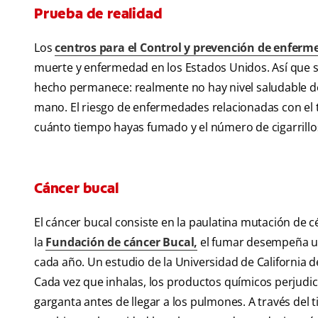
Prueba de realidad
Los
centros para el Control y prevención de enferm
muerte y enfermedad en los Estados Unidos. Así que si
hecho permanece: realmente no hay nivel saludable de
mano. El riesgo de enfermedades relacionadas con el 
cuánto tiempo hayas fumado y el número de cigarrillo
Cáncer bucal
El cáncer bucal consiste en la paulatina mutación de 
la
Fundación de cáncer Bucal,
el fumar desempeña un
cada año. Un estudio de la Universidad de California
Cada vez que inhalas, los productos químicos perjudic
garganta antes de llegar a los pulmones. A través del