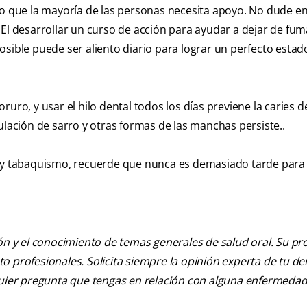
so que la mayoría de las personas necesita apoyo. No dude e
El desarrollar un curso de acción para ayudar a dejar de fum
osible puede ser aliento diario para lograr un perfecto estad
uro, y usar el hilo dental todos los días previene la caries d
ulación de sarro y otras formas de las manchas persiste..
 y tabaquismo, recuerde que nunca es demasiado tarde para i
ión y el conocimiento de temas generales de salud oral. Su pr
nto profesionales. Solicita siempre la opinión experta de tu de
lquier pregunta que tengas en relación con alguna enfermedad