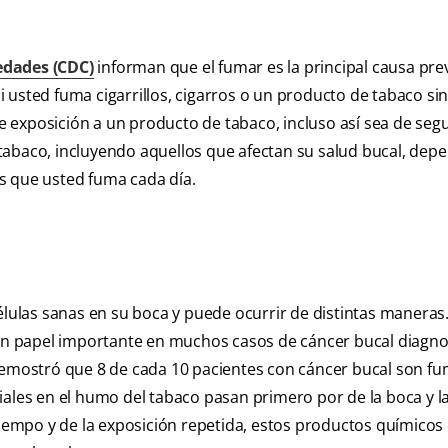
edades (CDC)
informan que el fumar es la principal causa pre
 usted fuma cigarrillos, cigarros o un producto de tabaco si
 exposición a un producto de tabaco, incluso así sea de se
tabaco, incluyendo aquellos que afectan su salud bucal, dep
s que usted fuma cada día.
células sanas en su boca y puede ocurrir de distintas maneras
 papel importante en muchos casos de cáncer bucal diagno
 demostró que 8 de cada 10 pacientes con cáncer bucal son f
iales en el humo del tabaco pasan primero por de la boca y l
 tiempo y de la exposición repetida, estos productos químicos