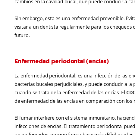
cambios en la cavidad bucal, que puede conducir a cán
Sin embargo, esta es una enfermedad prevenible. Evi
visitar a un dentista regularmente para los chequeos 
futuro.
Enfermedad periodontal (encías)
La enfermedad periodontal, es una infección de las en
bacterias bucales perjudiciales, y puede conducir a la 
cuando se trata de la enfermedad de las encías. El
CD
de enfermedad de las encías en comparación con los
El fumar interfiere con el sistema inmunitario, hacien
infecciones de encías. El tratamiento periodontal pu
un no fumador, porque fumar hace más difícil que las 