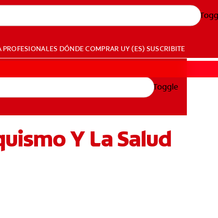
Togg
A PROFESIONALES
DÓNDE COMPRAR
UY (ES)
SUSCRIBITE
Toggle
quismo Y La Salud