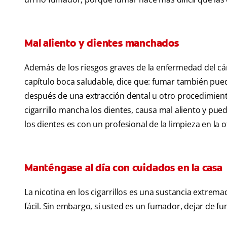
Mal aliento y dientes manchados
Además de los riesgos graves de la enfermedad del cán
capítulo boca saludable, dice que: fumar también puede
después de una extracción dental u otro procedimiento
cigarrillo mancha los dientes, causa mal aliento y pu
los dientes es con un profesional de la limpieza en la of
Manténgase al día con cuidados en la casa
La nicotina en los cigarrillos es una sustancia extre
fácil. Sin embargo, si usted es un fumador, dejar de f