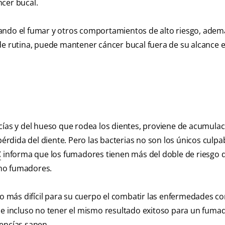
cer bucal.
tando el fumar y otros comportamientos de alto riesgo, adem
de rutina, puede mantener cáncer bucal fuera de su alcance 
cías y del hueso que rodea los dientes, proviene de acumula
pérdida del diente. Pero las bacterias no son los únicos culpa
C
informa que los fumadores tienen más del doble de riesgo d
 no fumadores.
do más difícil para su cuerpo el combatir las enfermedades c
ede incluso no tener el mismo resultado exitoso para un fum
encías sanen.