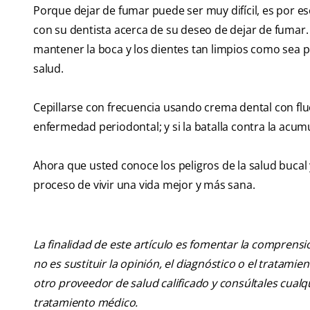
Porque dejar de fumar puede ser muy difícil, es por e
con su dentista acerca de su deseo de dejar de fumar. 
mantener la boca y los dientes tan limpios como sea p
salud.
Cepillarse con frecuencia usando crema dental con fluor
enfermedad periodontal; y si la batalla contra la acum
Ahora que usted conoce los peligros de la salud bucal
proceso de vivir una vida mejor y más sana.
La finalidad de este artículo es fomentar la comprens
no es sustituir la opinión, el diagnóstico o el tratamie
otro proveedor de salud calificado y consúltales cua
tratamiento médico.