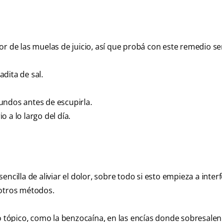
r de las muelas de juicio, así que probá con este remedio sen
dita de sal.
undos antes de escupirla.
 a lo largo del día.
ncilla de aliviar el dolor, sobre todo si esto empieza a interf
 otros métodos.
o tópico, como la benzocaína, en las encías donde sobresalen