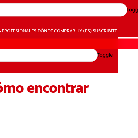
Togg
A PROFESIONALES
DÓNDE COMPRAR
UY (ES)
SUSCRIBITE
Toggle
 cómo encontrar