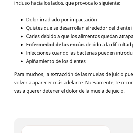
incluso hacia los lados, que provoca lo siguiente:
Dolor irradiado por impactación
Quistes que se desarrollan alrededor del diente 
Caries debido a que los alimentos quedan atrap
Enfermedad de las encías
debido a la dificultad
Infecciones cuando las bacterias pueden introduc
Apiñamiento de los dientes
Para muchos, la extracción de las muelas de juicio p
volver a aparecer más adelante. Nuevamente, te rec
vas a querer detener el dolor de la muela de juicio.