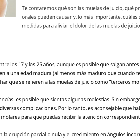
Te contaremos qué son las muelas de juicio, qué 
orales pueden causar y, lo más importante, cuáles 
medidas para aliviar el dolor de las muelas de juicio
tre los 17 y los 25 años, aunque es posible que salgan antes
salen a una edad madura (al menos más maduro que cuando te
ar que se refieren a las muelas de juicio como "terceros mo
ncías, es posible que sientas algunas molestias. Sin embargo
 diversas complicaciones. Por lo tanto, es aconsejable que ha
 molares para que puedas recibir la atención correspondient
n la erupción parcial o nula y el crecimiento en ángulos incor