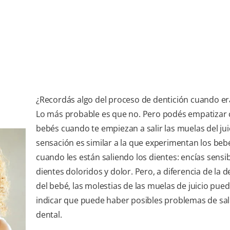
¿Recordás algo del proceso de dentición cuando e
Lo más probable es que no. Pero podés empatizar 
bebés cuando te empiezan a salir las muelas del juic
sensación es similar a la que experimentan los beb
cuando les están saliendo los dientes: encías sensib
dientes doloridos y dolor. Pero, a diferencia de la d
del bebé, las molestias de las muelas de juicio pue
indicar que puede haber posibles problemas de sa
dental.