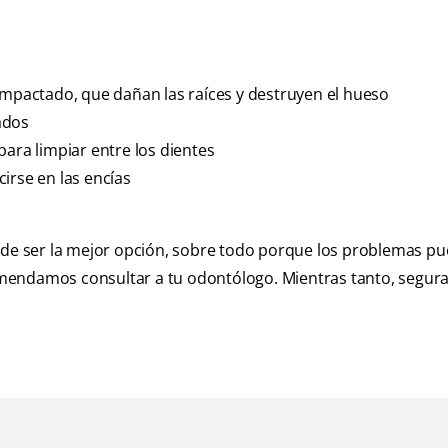
impactado, que dañan las raíces y destruyen el hueso
ados
 para limpiar entre los dientes
irse en las encías
uede ser la mejor opción, sobre todo porque los problemas p
omendamos consultar a tu odontólogo. Mientras tanto, segu