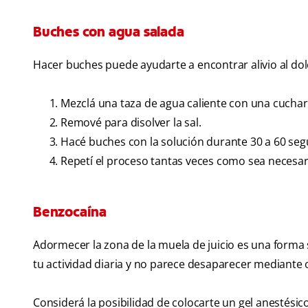
Buches con agua salada
Hacer buches puede ayudarte a encontrar alivio al dolo
Mezclá una taza de agua caliente con una cuchara
Remové para disolver la sal.
Hacé buches con la solución durante 30 a 60 seg
Repetí el proceso tantas veces como sea necesario
Benzocaína
Adormecer la zona de la muela de juicio es una forma se
tu actividad diaria y no parece desaparecer mediante
Considerá la posibilidad de colocarte un gel anestésic