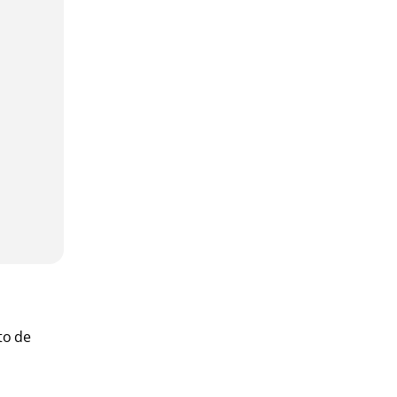
to de