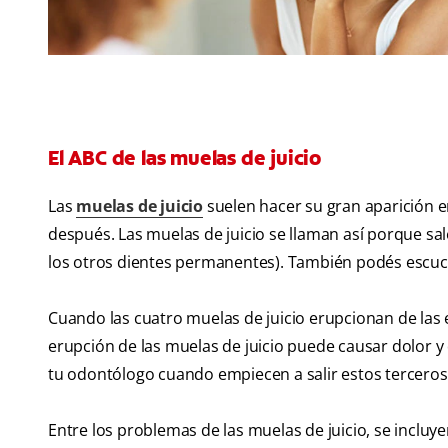
El ABC de las muelas de juicio
Las
muelas de juicio
suelen hacer su gran aparición en
después. Las muelas de juicio se llaman así porque 
los otros dientes permanentes). También podés escuch
Cuando las cuatro muelas de juicio erupcionan de las e
erupción de las muelas de juicio puede causar dolor y
tu odontólogo cuando empiecen a salir estos terceros
Entre los problemas de las muelas de juicio, se incluye