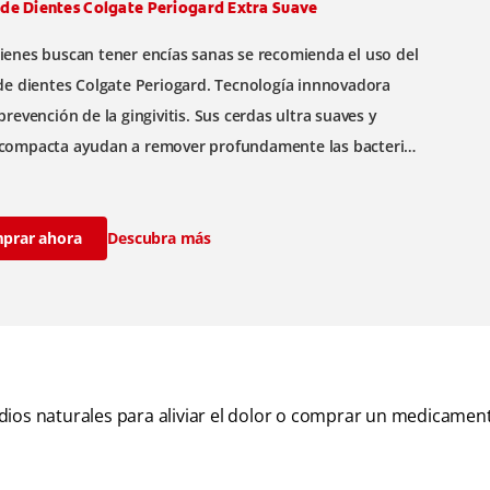
 de Dientes Colgate Periogard Extra Suave
ienes buscan tener encías sanas se recomienda el uso del
 de dientes Colgate Periogard. Tecnología innnovadora
prevención de la gingivitis. Sus cerdas ultra suaves y
compacta ayudan a remover profundamente las bacterias
tes y encías.
prar ahora
Descubra más
dios naturales para aliviar el dolor o comprar un medicamen