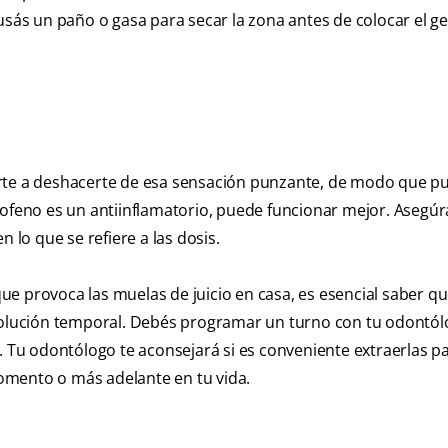
usás un paño o gasa para secar la zona antes de colocar el gel
arte a deshacerte de esa sensación punzante, de modo que p
rofeno es un antiinflamatorio, puede funcionar mejor. Asegúr
 lo que se refiere a las dosis.
e provoca las muelas de juicio en casa, es esencial saber qu
 solución temporal. Debés programar un turno con tu odontó
. Tu odontólogo te aconsejará si es conveniente extraerlas p
omento o más adelante en tu vida.