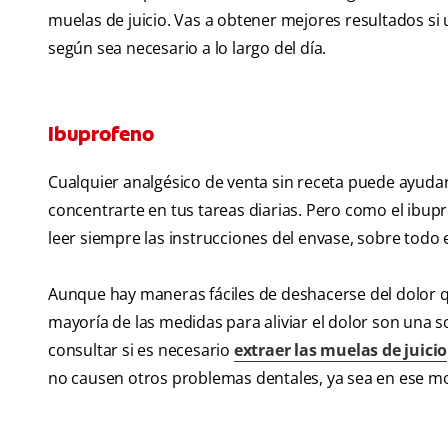
muelas de juicio. Vas a obtener mejores resultados si 
según sea necesario a lo largo del día.
Ibuprofeno
Cualquier analgésico de venta sin receta puede ayud
concentrarte en tus tareas diarias. Pero como el ibup
leer siempre las instrucciones del envase, sobre todo en
Aunque hay maneras fáciles de deshacerse del dolor qu
mayoría de las medidas para aliviar el dolor son una
consultar si es necesario
extraer las muelas de juicio
no causen otros problemas dentales, ya sea en ese m