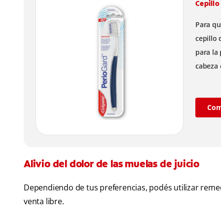
Cepillo
Para qu
cepillo
para la 
cabeza 
en dien
Com
Alivio del dolor de las muelas de juicio
Dependiendo de tus preferencias, podés utilizar reme
venta libre.