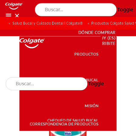
Toggle
Salud Bucal y Cuidado Dental | Colgate®
Productos Colgate Salud V
PARA PROFESIONALES
DÓNDE COMPRAR
UY (ES)
SUSCRIBITE
PRODUCTOS
PRODUCTOS
SALUD BUCAL
Toggle
SALUD BUCAL
MISIÓN
CHEQUEO DE SALUD BUCAL
MISIÓN
CORRESPONDENCIA DE PRODUCTOS