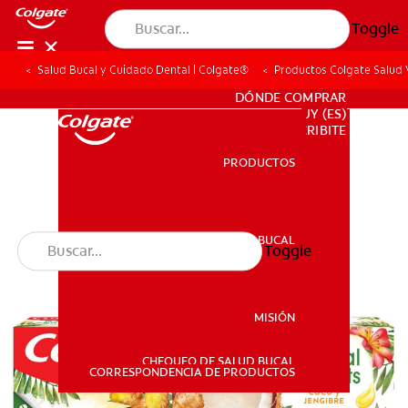
Toggle
Salud Bucal y Cuidado Dental | Colgate®
Productos Colgate Salud V
PARA PROFESIONALES
DÓNDE COMPRAR
UY (ES)
SUSCRIBITE
PRODUCTOS
PRODUCTOS
SALUD BUCAL
Toggle
SALUD BUCAL
MISIÓN
CHEQUEO DE SALUD BUCAL
MISIÓN
CORRESPONDENCIA DE PRODUCTOS