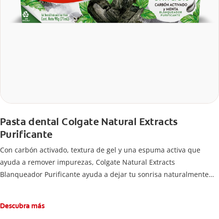
Pasta dental Colgate Natural Extracts
Purificante
Con carbón activado, textura de gel y una espuma activa que
ayuda a remover impurezas, Colgate Natural Extracts
Blanqueador Purificante ayuda a dejar tu sonrisa naturalmente
blanca con cepillado regular, mientras la protege de las caries y
es seguro para el esmalteTiene espuma activa que ayuda a
Descubra más
eliminar las impurezas de la boca.