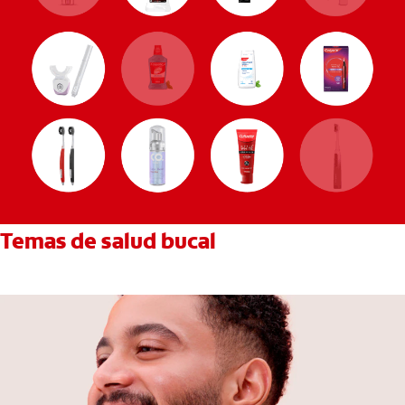
Temas de salud bucal