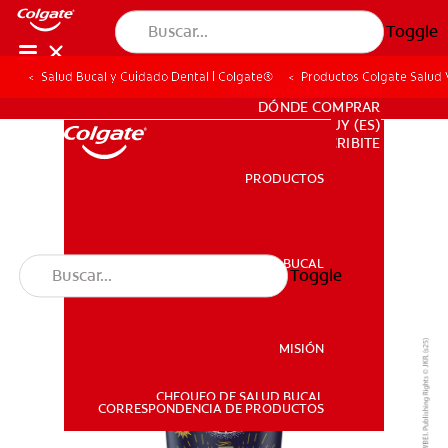
Toggle
Salud Bucal y Cuidado Dental | Colgate®
Productos Colgate Salud V
PARA PROFESIONALES
DÓNDE COMPRAR
UY (ES)
SUSCRIBITE
PRODUCTOS
PRODUCTOS
SALUD BUCAL
Toggle
SALUD BUCAL
MISIÓN
CHEQUEO DE SALUD BUCAL
MISIÓN
CORRESPONDENCIA DE PRODUCTOS