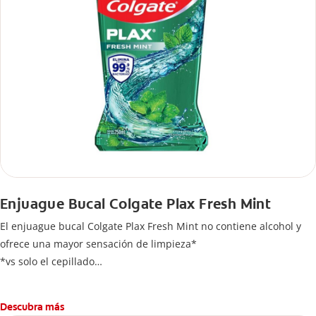
Enjuague Bucal Colgate Plax Fresh Mint
El enjuague bucal Colgate Plax Fresh Mint no contiene alcohol y
ofrece una mayor sensación de limpieza*
*vs solo el cepillado
Tiene una frescura duradera y eficacia contra las bacterias.
Elimina hasta 99,9% de bacterias**
Descubra más
**Ayuda a reducir hasta el 99,9% del total de bacterias