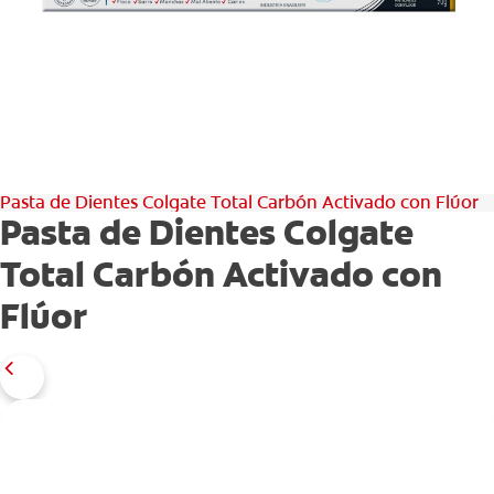
CHEQUEO DE SALUD BUCAL
CORRESPONDENCIA DE PRODUCTOS
PARA PROFESIONALES
Pasta de Dientes Colgate Total Carbón Activado con Flúor
DÓNDE COMPRAR
Pasta de Dientes Colgate
UY (ES)
Total Carbón Activado con
SUSCRIBITE
Flúor