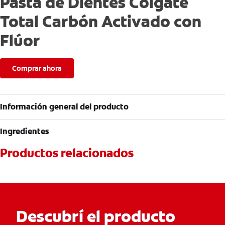
Pasta de Dientes Colgate
Total Carbón Activado con
Flúor
Comprar ahora
Información general del producto
Ingredientes
Productos relacionados
Descubrí el producto