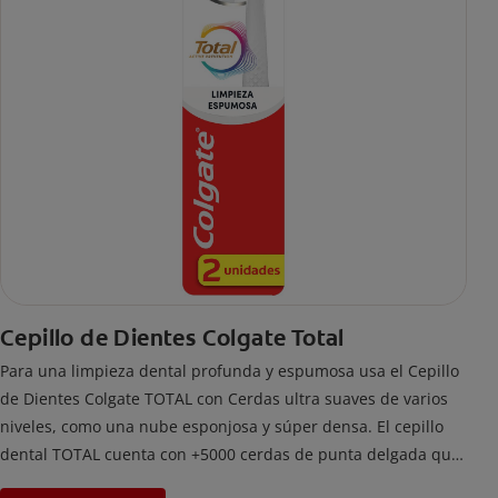
Cepillo de Dientes Colgate Total
Para una limpieza dental profunda y espumosa usa el Cepillo
de Dientes Colgate TOTAL con Cerdas ultra suaves de varios
niveles, como una nube esponjosa y súper densa. El cepillo
dental TOTAL cuenta con +5000 cerdas de punta delgada que
limpian a lo largo de la línea de las encías. 5 veces más que