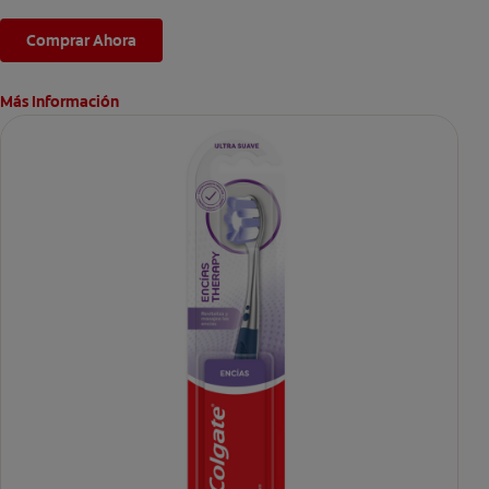
protege el esmalte mientras te permite lucir una sonrisa
radiante en todo momento.
Comprar Ahora
*El efecto es temporal.
Más Información