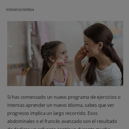
CHEQUEO DE SALUD BUCAL
minutos leídos
CORRESPONDENCIA DE PRODUCTOS
PARA PROFESIONALES
DÓNDE COMPRAR
UY (ES)
SUSCRIBITE
Si has comenzado un nuevo programa de ejercicios o
intentas aprender un nuevo idioma, sabes que ver
progresos implica un largo recorrido. Esos
abdominales o el francés avanzado son el resultado