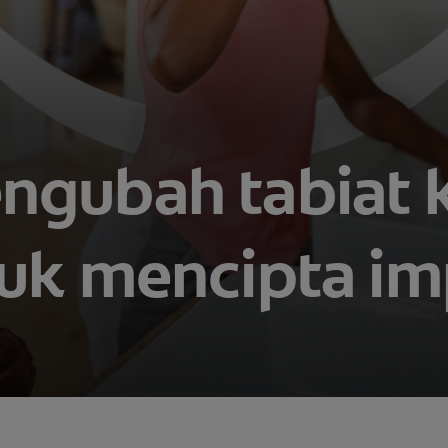
ngubah tabiat k
uk mencipta i