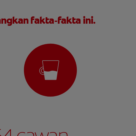
ngkan fakta-fakta ini.
64 cawan