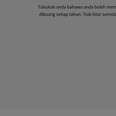
Tahukah anda bahawa anda boleh memelih
dibuang setiap tahun. Tiub kitar se