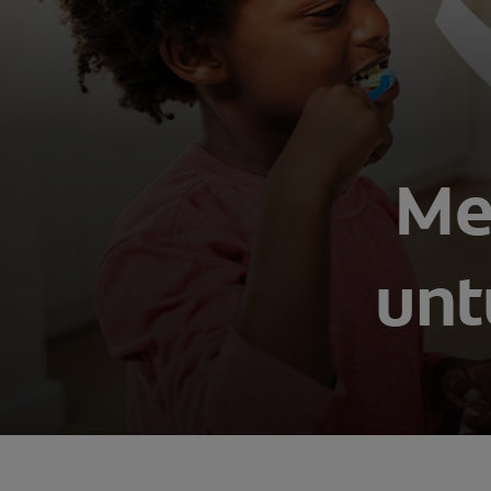
Me
unt