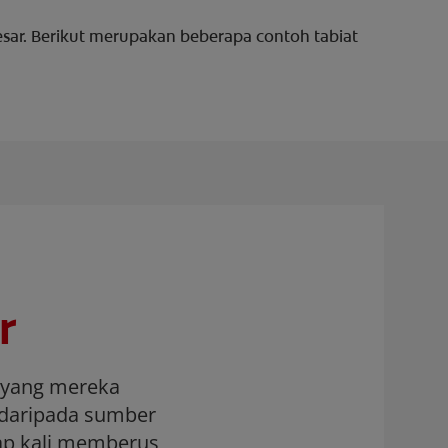
ar. Berikut merupakan beberapa contoh tabiat
r
 yang mereka
 daripada sumber
iap kali memberus