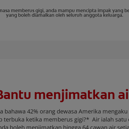
asa memberus gigi, anda mampu mencipta impak yang bes
yang boleh diamalkan oleh seluruh anggota keluarga.
Bantu menjimatkan ai
a bahawa 42% orang dewasa Amerika mengaku
 terbuka ketika memberus gigi?* Air ialah satu
nda boleh menjimatkan hingga 64 cawan air set