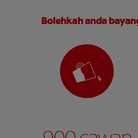
Bolehkah anda bayangk
~ 900 cawan