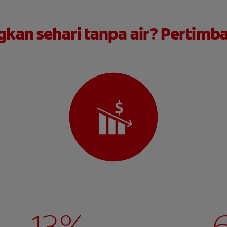
an sehari tanpa air? Pertimba
- 13%