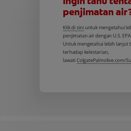
Ingin tahu tent
penjimatan air
Klik di sini
untuk mengetahui leb
penjimatan air dengan U.S. EP
Untuk mengetahui lebih lanjut
terhadap kelestarian,
lawati
ColgatePalmolive.com/Sus