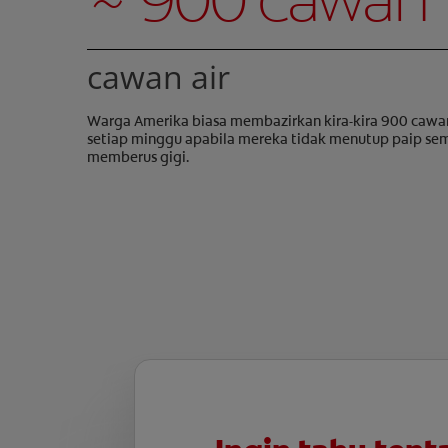
cawan air
Warga Amerika biasa membazirkan kira-kira 900 cawan
setiap minggu apabila mereka tidak menutup paip se
memberus gigi.