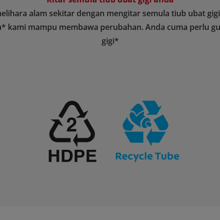
ara alam sekitar dengan mengitar semula tiub ubat gigi a
mula* kami mampu membawa perubahan. Anda cuma perlu gu
gigi*