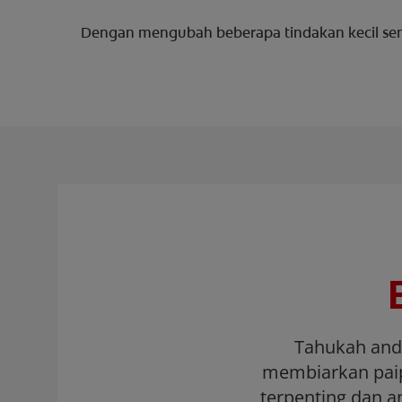
Dengan mengubah beberapa tindakan kecil sem
Tahukah and
membiarkan paip
terpenting dan a