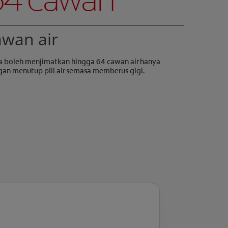
awan air
 boleh menjimatkan hingga 64 cawan air hanya
an menutup pili air semasa memberus gigi.