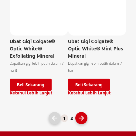
Ubat Gigi Colgate®
Ubat Gigi Colgate®
Optic White®
Optic White® Mint Plus
Exfoliating Mineral
Mineral
Dapatkan gigi lebih putih dalam 7
Dapatkan gigi lebih putih dalam 7
hari!
hari!
Beli Sekarang
Beli Sekarang
Ketahui Lebih Lanjut
Ketahui Lebih Lanjut
1
2