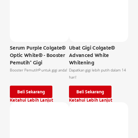
Serum Purple Colgate®
Ubat Gigi Colgate®
Optic White® - Booster
Advanced White
Pemutih° Gigi
Whitening
Booster Pemutihᴼ untuk gigi anda!
Dapatkan gigi lebih putih dalam 14
hari!
Beli Sekarang
Beli Sekarang
Ketahui Lebih Lanjut
Ketahui Lebih Lanjut