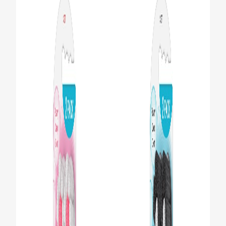
PENILAIAN KESIHATAN MULUT
MY (MS)