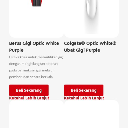
Berus Gigi Optic White
Colgate® Optic White®
Purple
Ubat Gigi Purple
Direka khas untuk memutihkan gigi
dengan menghilangkan kotoran
pada permukaan gigi melalui
pemberusan secara berkala
Beli Sekarang
Beli Sekarang
Ketahui Lebih Lanjut
Ketahui Lebih Lanjut