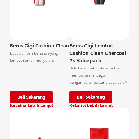
Berus Gigi Cushion Clean
Berus Gigi Lembut
Cushion Clean Charcoal
Dapatkan pembersihan yang
2s Valuepack
lembut namun menyeluruh
Bulu berus antibakteria untuk
membantu mencegah
pengumpulan bakteria pada bulu^
Beli Sekarang
Beli Sekarang
Ketahui Lebih Lanjut
Ketahui Lebih Lanjut