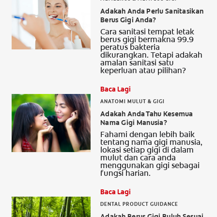
Adakah Anda Perlu Sanitasikan
Berus Gigi Anda?
Cara sanitasi tempat letak
berus gigi bermakna 99.9
peratus bakteria
dikurangkan. Tetapi adakah
amalan sanitasi satu
keperluan atau pilihan?
Baca Lagi
ANATOMI MULUT & GIGI
Adakah Anda Tahu Kesemua
Nama Gigi Manusia?
Fahami dengan lebih baik
tentang nama gigi manusia,
lokasi setiap gigi di dalam
mulut dan cara anda
menggunakan gigi sebagai
fungsi harian.
Baca Lagi
DENTAL PRODUCT GUIDANCE
Adakah Berus Gigi Buluh Sesuai