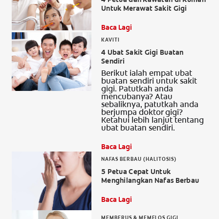
Untuk Merawat Sakit Gigi
Baca Lagi
KAVITI
4 Ubat Sakit Gigi Buatan
Sendiri
Berikut ialah empat ubat
buatan sendiri untuk sakit
gigi. Patutkah anda
mencubanya? Atau
sebaliknya, patutkah anda
berjumpa doktor gigi?
Ketahui lebih lanjut tentang
ubat buatan sendiri.
Baca Lagi
NAFAS BERBAU (HALITOSIS)
5 Petua Cepat Untuk
Menghilangkan Nafas Berbau
Baca Lagi
MEMBERUS & MEMFLOS GIGI