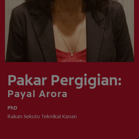
PENILAIAN KESIHATAN MULUT
MY (MS)
Pakar Pergigian:
Payal Arora
PhD
Rakan Sekutu Teknikal Kanan