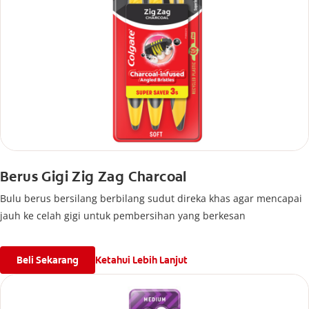
Berus Gigi Zig Zag Charcoal
Bulu berus bersilang berbilang sudut direka khas agar mencapai
jauh ke celah gigi untuk pembersihan yang berkesan
Beli Sekarang
Ketahui Lebih Lanjut