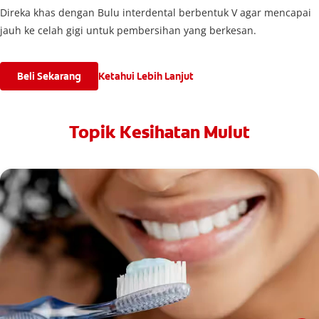
Direka khas dengan Bulu interdental berbentuk V agar mencapai
jauh ke celah gigi untuk pembersihan yang berkesan.
Beli Sekarang
Ketahui Lebih Lanjut
Topik Kesihatan Mulut