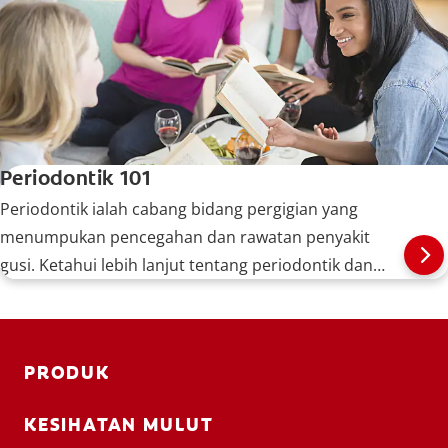
Periodontik 101
Periodontik ialah cabang bidang pergigian yang
menumpukan pencegahan dan rawatan penyakit
gusi. Ketahui lebih lanjut tentang periodontik dan
perkara yang dilakukan oleh pakar periodontik.
PRODUK
KESIHATAN MULUT