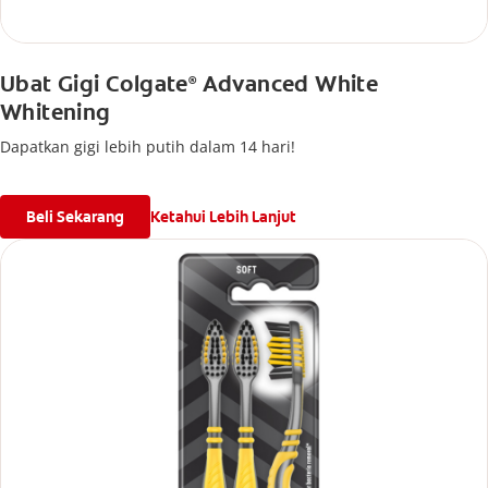
Ubat Gigi Colgate
Advanced White
®
Whitening
Dapatkan gigi lebih putih dalam 14 hari!
Beli Sekarang
Ketahui Lebih Lanjut