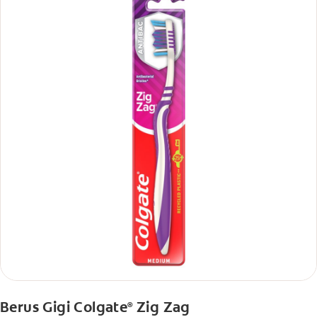
Berus Gigi Colgate
Zig Zag
®