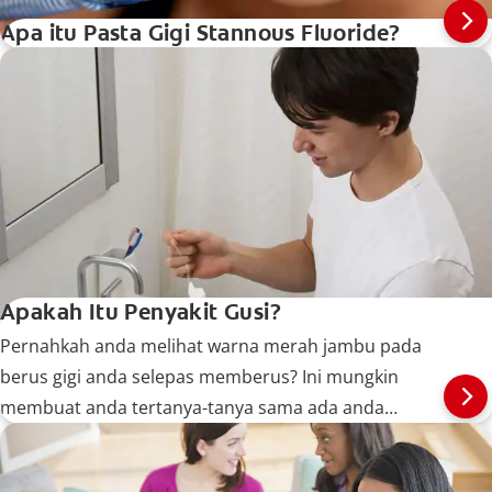
Apa itu Pasta Gigi Stannous Fluoride?
Apakah Itu Penyakit Gusi?
Pernahkah anda melihat warna merah jambu pada
berus gigi anda selepas memberus? Ini mungkin
membuat anda tertanya-tanya sama ada anda
menghidap penyakit gusi. Jadi, apakah itu penyakit
gusi?