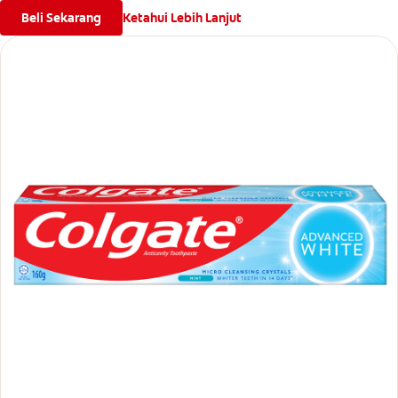
Beli Sekarang
Ketahui Lebih Lanjut