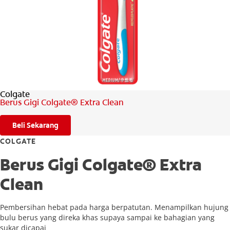
PENILAIAN KESIHATAN MULUT
MY (MS)
Colgate
Berus Gigi Colgate® Extra Clean
Beli Sekarang
COLGATE
Berus Gigi Colgate® Extra
Clean
Pembersihan hebat pada harga berpatutan. Menampilkan hujung
bulu berus yang direka khas supaya sampai ke bahagian yang
sukar dicapai