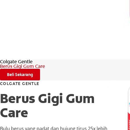
Colgate Gentle
Berus Gigi Gum Care
Beli Sekarang
COLGATE GENTLE
Berus Gigi Gum
Care
Bulu berus yang padat dan hujung tirus 25x lebih