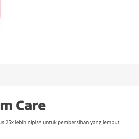
um Care
us 25x lebih nipis* untuk pembersihan yang lembut