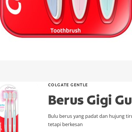
COLGATE GENTLE
Berus Gigi G
Bulu berus yang padat dan hujung tir
tetapi berkesan