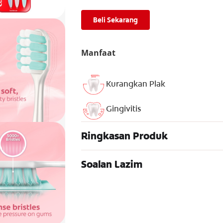
Beli Sekarang
Manfaat
Kurangkan Plak
Gingivitis
Ringkasan Produk
Soalan Lazim