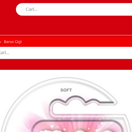
AN MULUT
HATAN MULUT
Berus Gigi