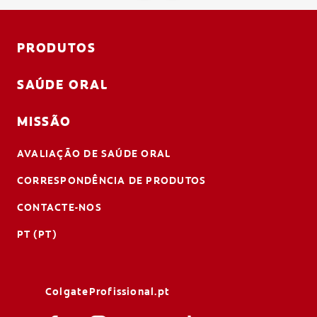
AVALIAÇÃO DE SAÚDE ORAL
CORRESPONDÊNCIA DE PRODUTOS
PRODUTOS
SAÚDE ORAL
PARA PROFISSIONAIS
MISSÃO
PT (PT)
AVALIAÇÃO DE SAÚDE ORAL
CORRESPONDÊNCIA DE PRODUTOS
CONTACTE-NOS
PT (PT)
ColgateProfissional.pt