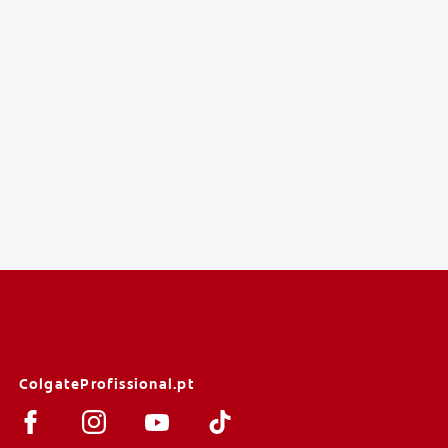
ColgateProfissional.pt