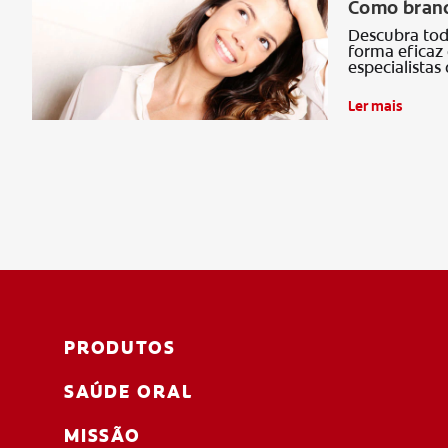
Como branq
Descubra tod
forma eficaz
especialistas
Ler mais
PRODUTOS
SAÚDE ORAL
MISSÃO