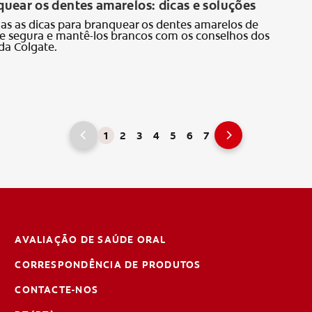
uear os dentes amarelos: dicas e soluções
as as dicas para branquear os dentes amarelos de
 e segura e mantê-los brancos com os conselhos dos
 da Colgate.
1
2
3
4
5
6
7
AVALIAÇÃO DE SAÚDE ORAL
CORRESPONDÊNCIA DE PRODUTOS
CONTACTE-NOS