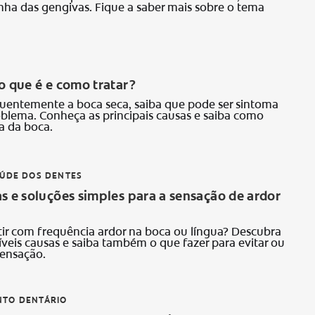
inha das gengivas. Fique a saber mais sobre o tema
o que é e como tratar?
quentemente a boca seca, saiba que pode ser sintoma
blema. Conheça as principais causas e saiba como
ra da boca.
AÚDE DOS DENTES
s e soluções simples para a sensação de ardor
ir com frequência ardor na boca ou língua? Descubra
íveis causas e saiba também o que fazer para evitar ou
sensação.
TO DENTÁRIO